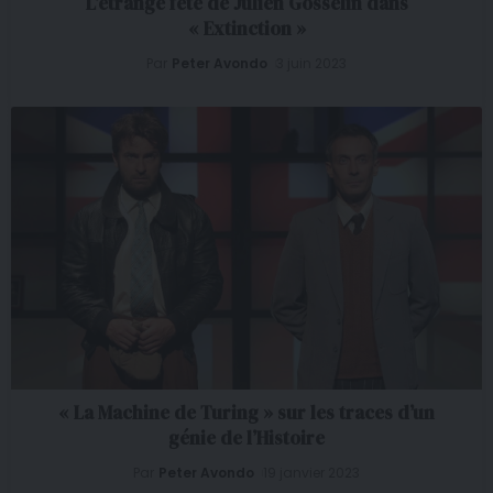
L’étrange fête de Julien Gosselin dans
« Extinction »
Par
Peter Avondo
3 juin 2023
« La Machine de Turing » sur les traces d’un
génie de l’Histoire
Par
Peter Avondo
19 janvier 2023