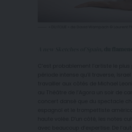
« DU FOLIE » de David Wampach © Laurent P
A new Sketches of Spain
, du flamenc
C’est probablement l’artiste le plus 
période intense qu’il traverse, Isr
travailler aux côtés de Michael Leo
au Théâtre de l’Agora un soir de ca
concert dansé que du spectacle ch
espagnol et le trompettiste améric
haute volée. D’un côté, les notes cu
avec beaucoup d’expertise. De l’aut