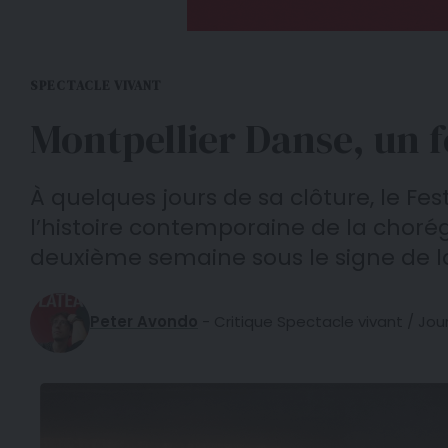
SPECTACLE VIVANT
Montpellier Danse, un f
À quelques jours de sa clôture, le F
l’histoire contemporaine de la choré
deuxième semaine sous le signe de la
Peter Avondo
- Critique Spectacle vivant / Jour