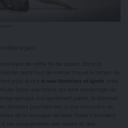
hilippe
o dans le jazz
prolifique de cette fin de saison. Dans la
ael Galván aura tout de même trouvé le temps de
nhart pour écrire
A new Sketches of Spain
, créé
nicule. Dans une forme qui tient davantage du
orégraphique à proprement parler, le danseur
ain donnent pourtant lieu à une rencontre de
ivrées de la musique de Miles Davis s’envolent
re, les claquements des talons et des