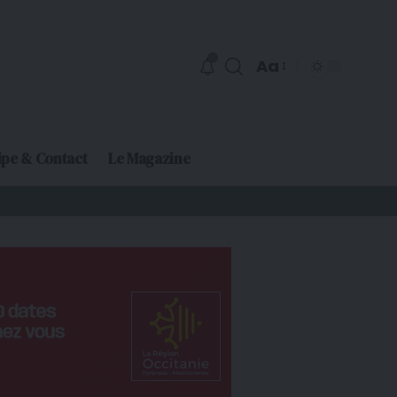
Aa
ipe & Contact
Le Magazine