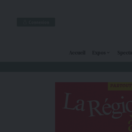
Connexion
Accueil
Expos
Specta