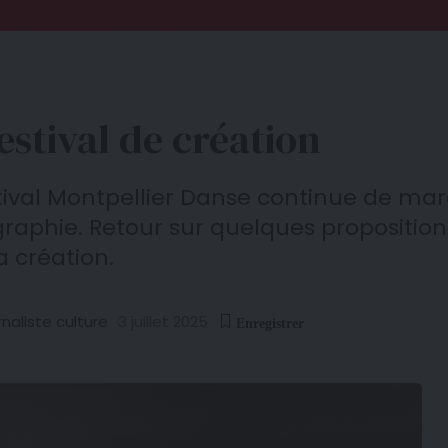
estival de création
estival Montpellier Danse continue de m
graphie. Retour sur quelques proposition
 création.
naliste culture
3 juillet 2025