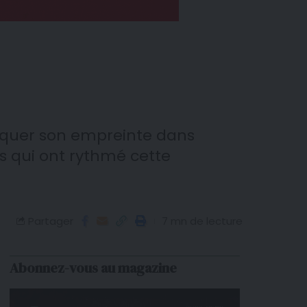
arquer son empreinte dans
s qui ont rythmé cette
Partager
7 mn de lecture
Abonnez-vous au magazine