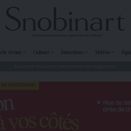
cle vivant
Culture
Entretiens
Vidéos
Équ
Abonnez-vous dès maintenant au magazine !