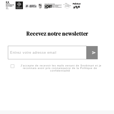
Recevez notre newsletter
J'accepte de recevoir les mails venant de Snobinart et je
reconnais avoir pris connaissance de la
Politique de
confidentialité