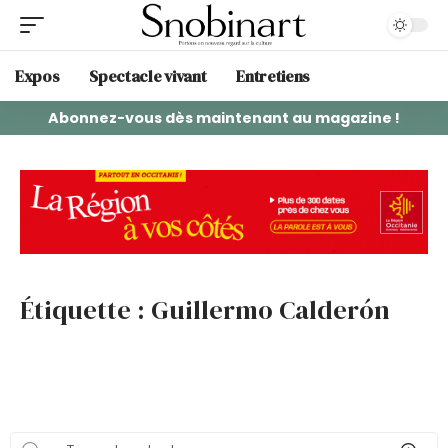
Expos
Spectacle vivant
Entretiens
Abonnez-vous dès maintenant au magazine !
Étiquette :
Guillermo Calderón