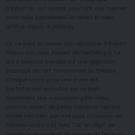
rapport au son quand, pourtant, ces mêmes
sons nous parviennent en direct et sans
artifice depuis le plateau.
On ne peut en aucun cas reprocher à Robert
Wilson son sens évident de l’esthétique, lui
qui a toujours travaillé sur une approche
plastique de l’art, notamment au théâtre.
Chaque scène prise une à une est
parfaitement exécutée sur ce plan.
Seulement, leur succession pêle-mêle,
comme autant de petits numéros, semble
mixée tant bien que mal pour concevoir un
tableau vivant très lisse. Car en dépit de
l’essence absurde et grotesque du texte de