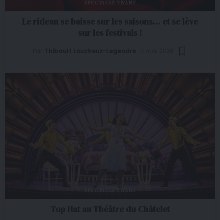
SPECTACLE VIVANT
Le rideau se baisse sur les saisons… et se lève
sur les festivals !
Par
Thibault Loucheux-Legendre
11 mai 2026
SPECTACLE VIVANT
Top Hat au Théâtre du Châtelet