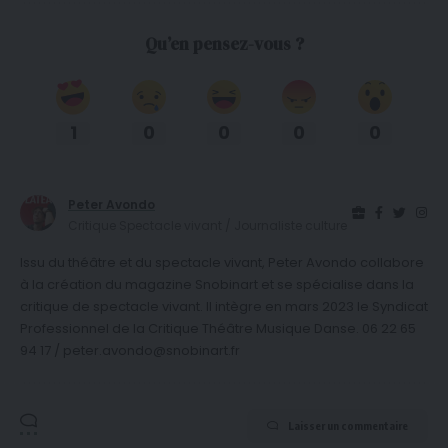
Qu’en pensez-vous ?
1
0
0
0
0
Peter Avondo
Critique Spectacle vivant / Journaliste culture
Issu du théâtre et du spectacle vivant, Peter Avondo collabore
à la création du magazine Snobinart et se spécialise dans la
critique de spectacle vivant. Il intègre en mars 2023 le Syndicat
Professionnel de la Critique Théâtre Musique Danse. 06 22 65
94 17 / peter.avondo@snobinart.fr
Laisser un commentaire