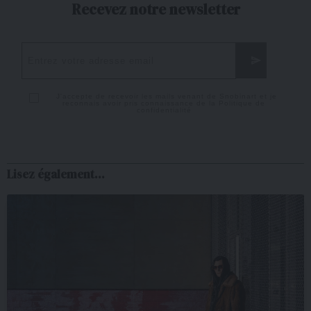
Recevez notre newsletter
J'accepte de recevoir les mails venant de Snobinart et je
reconnais avoir pris connaissance de la
Politique de
confidentialité
Lisez également...