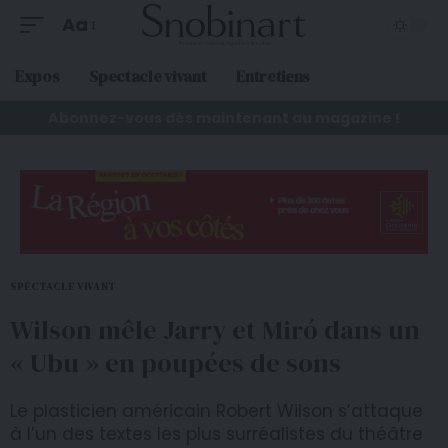
Aa
Expos
Spectacle vivant
Entretiens
Abonnez-vous dès maintenant au magazine !
SPECTACLE VIVANT
Wilson mêle Jarry et Miró dans un
« Ubu » en poupées de sons
Le plasticien américain Robert Wilson s’attaque
à l’un des textes les plus surréalistes du théâtre