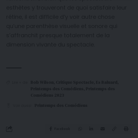
esthètes y trouveront de quoi satisfaire leur
rétine, il est difficile d’y voir autre chose
qu’une parenthèse visuelle et sonore qui
s’affranchit presque totalement de la
dimension vivante du spectacle.
Bob Wilson
,
Critique Spectacle
,
Es Baluard
,
Lire + de
Printemps des Comédiens
,
Printemps des
Comédiens 2023
Printemps des Comédiens
Voir aussi
Facebook