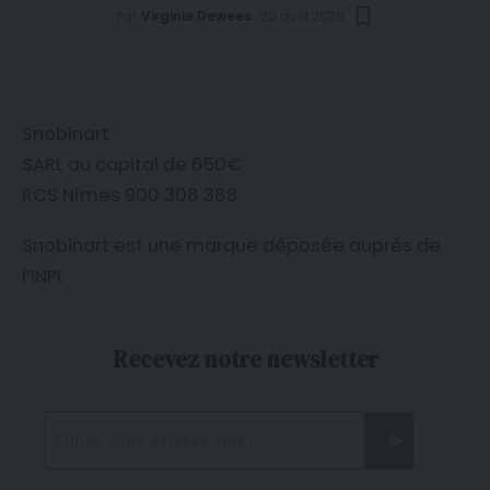
Par
Virginie Dewees
20 avril 2026
Snobinart
SARL au capital de 650€
RCS Nîmes 900 308 388
Snobinart est une marque déposée auprès de
l’
INPI
.
Recevez notre newsletter