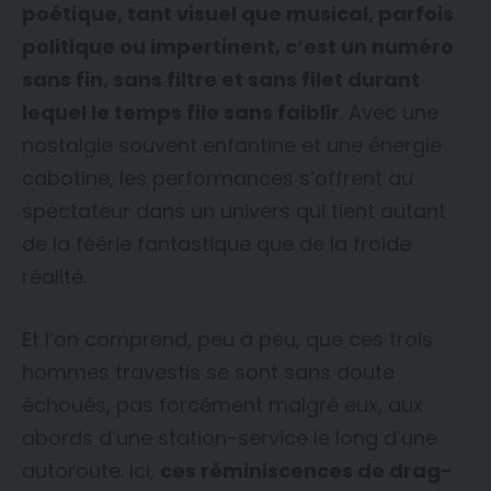
poétique, tant visuel que musical, parfois
politique ou impertinent, c’est un numéro
sans fin, sans filtre et sans filet durant
lequel le temps file sans faiblir
. Avec une
nostalgie souvent enfantine et une énergie
cabotine, les performances s’offrent au
spectateur dans un univers qui tient autant
de la féérie fantastique que de la froide
réalité.
Et l’on comprend, peu à peu, que ces trois
hommes travestis se sont sans doute
échoués, pas forcément malgré eux, aux
abords d’une station-service le long d’une
autoroute. Ici,
ces réminiscences de drag-