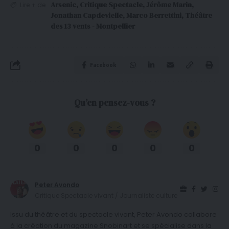
Arsenic
,
Critique Spectacle
,
Jérôme Marin
,
Lire + de
Jonathan Capdevielle
,
Marco Berrettini
,
Théâtre
des 13 vents - Montpellier
Facebook
Qu’en pensez-vous ?
0
0
0
0
0
Peter Avondo
Critique Spectacle vivant / Journaliste culture
Issu du théâtre et du spectacle vivant, Peter Avondo collabore
à la création du magazine Snobinart et se spécialise dans la