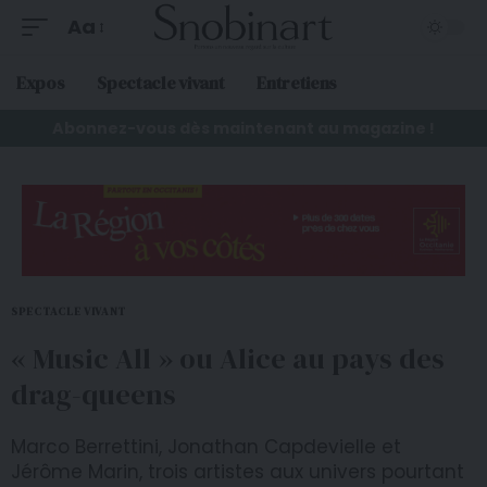
Aa
Expos
Spectacle vivant
Entretiens
Abonnez-vous dès maintenant au magazine !
SPECTACLE VIVANT
« Music All » ou Alice au pays des
drag-queens
Marco Berrettini, Jonathan Capdevielle et
Jérôme Marin, trois artistes aux univers pourtant