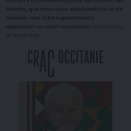
doit être attribuée au jeune Ilel Elil dont les
talents, que nous nous abstiendrons ici de
dévoiler aux futurs spectateurs,
apportent un relief surprenant
et bienvenu
à l’ensemble.