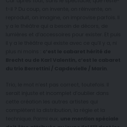
Car après tout, sans le spectacle, que reste-
t-il ? Du coup, on invente, on réinvente, on
reproduit, on imagine, on improvise parfois. Il
y a le théâtre qui a besoin de décors, de
lumières et d’accessoires pour exister. Et puis
il y a le théâtre qui existe avec ce qu’il y a, ni
plus ni moins :
c’est le cabaret hérité de
Brecht ou de Karl Valentin, c’est le cabaret
du trio Berrettini / Capdevielle / Marin
.
Trio, le mot n’est pas correct, toutefois. Il
serait injuste et incomplet d’oublier dans
cette création les autres artistes qui
complètent la distribution, la régie et la
technique. Parmi eux,
une mention spéciale