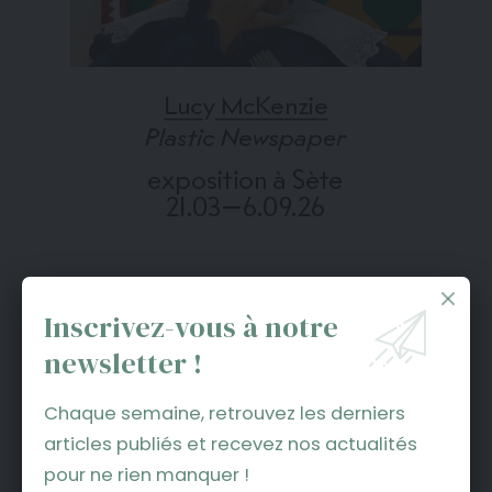
Inscrivez-vous à notre
newsletter !
Music All
est une pièce qui fait honneur aux
Chaque semaine, retrouvez les derniers
artistes pluridisciplinaires dont la foi et la
articles publiés et recevez nos actualités
passion n’ont jamais disparu en dépit des
pour ne rien manquer !
échecs. C’est une pièce qu’il faut aller voir