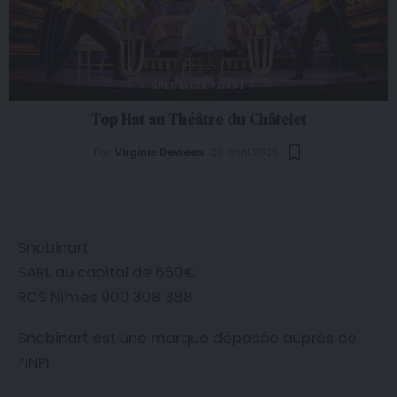
SPECTACLE VIVANT
Top Hat au Théâtre du Châtelet
Par
Virginie Dewees
20 avril 2026
Snobinart
SARL au capital de 650€
RCS Nîmes 900 308 388
Snobinart est une marque déposée auprès de
l’
INPI
.