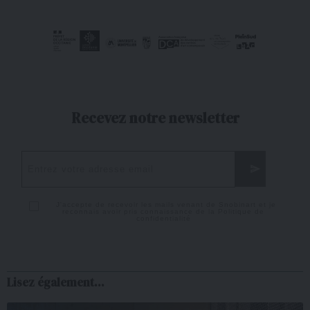
Recevez notre newsletter
J'accepte de recevoir les mails venant de Snobinart et je
reconnais avoir pris connaissance de la
Politique de
confidentialité
Lisez également...