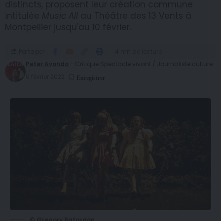
distincts, proposent leur création commune
intitulée
Music All
au Théâtre des 13 Vents à
Montpellier jusqu'au 10 février.
Partager
4 mn de lecture
Peter Avondo
- Critique Spectacle vivant / Journaliste culture
9 février 2022
© Gregory Batardon