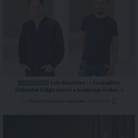
ENTRETIEN
EXPOS
Loïc Bénétière : « La manière
d’aborder l’objet œuvre a beaucoup évolué. »
Par
Thibault Loucheux-Legendre
18 juin 2026