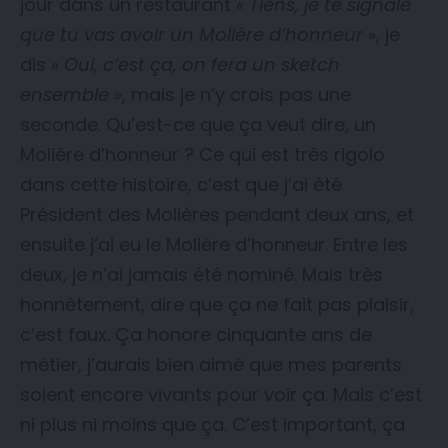
jour dans un restaurant
« Tiens, je te signale
que tu vas avoir un Molière d’honneur »
, je
dis
« Oui, c’est ça, on fera un sketch
ensemble »
, mais je n’y crois pas une
seconde. Qu’est-ce que ça veut dire, un
Molière d’honneur ? Ce qui est très rigolo
dans cette histoire, c’est que j’ai été
Président des Molières pendant deux ans, et
ensuite j’ai eu le Molière d’honneur. Entre les
deux, je n’ai jamais été nominé. Mais très
honnêtement, dire que ça ne fait pas plaisir,
c’est faux. Ça honore cinquante ans de
métier, j’aurais bien aimé que mes parents
soient encore vivants pour voir ça. Mais c’est
ni plus ni moins que ça. C’est important, ça