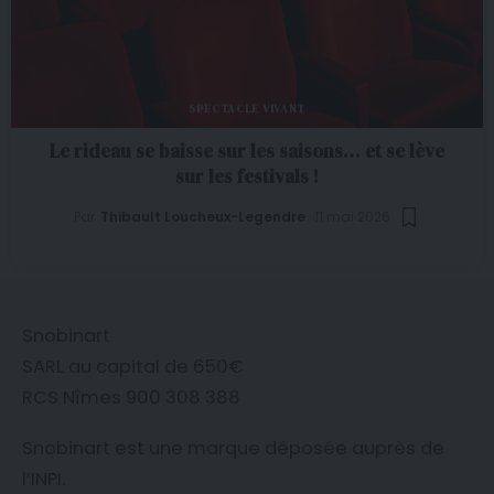
SPECTACLE VIVANT
Le rideau se baisse sur les saisons… et se lève
sur les festivals !
Par
Thibault Loucheux-Legendre
11 mai 2026
Snobinart
SARL au capital de 650€
RCS Nîmes 900 308 388
Snobinart est une marque déposée auprès de
l’
INPI
.