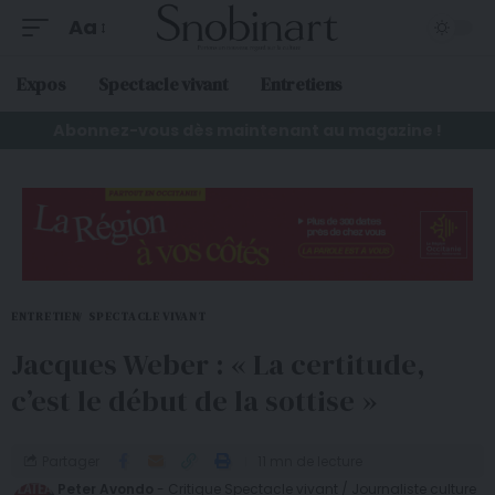
Aa
Expos
Spectacle vivant
Entretiens
Abonnez-vous dès maintenant au magazine !
ENTRETIEN
SPECTACLE VIVANT
Jacques Weber : « La certitude,
c’est le début de la sottise »
Partager
11 mn de lecture
Peter Avondo
- Critique Spectacle vivant / Journaliste culture