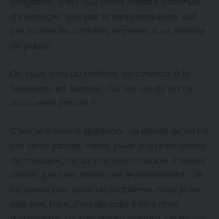
obligation, c’est que notre théâtre continue
d’interroger, soit par la représentation, soit
par toutes les activités annexes à un théâtre
dit public.
On vous a vu au théâtre, au cinéma, à la
télévision, en librairie… Où est-ce qu’on ne
vous verra jamais ?
C’est une bonne question… Je pense qu’on ne
me verra jamais, hélas, jouer d’un instrument
de musique, ce qui me rend malade. J’aurais
adoré que mes mains me le permettent… Je
ne pense pas avoir un problème, mais je ne
sais pas faire. J’aurais adoré être chef
d’orchestre, j’aurais adoré peindre. On ne me