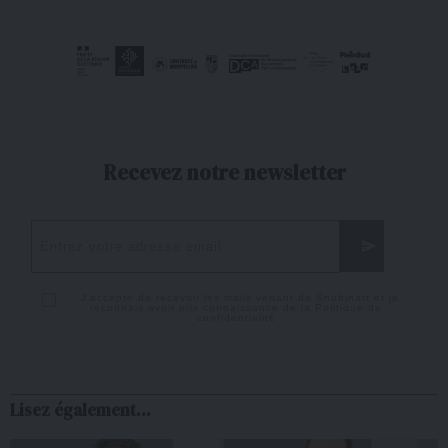
Recevez notre newsletter
J'accepte de recevoir les mails venant de Snobinart et je
reconnais avoir pris connaissance de la
Politique de
confidentialité
Lisez également...