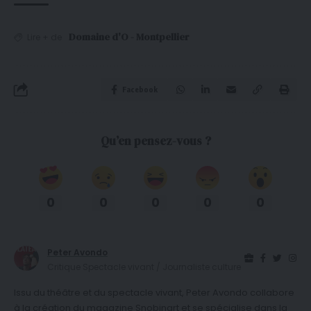
Domaine d'O - Montpellier
Lire + de
Facebook
Qu’en pensez-vous ?
0
0
0
0
0
Peter Avondo
Critique Spectacle vivant / Journaliste culture
Issu du théâtre et du spectacle vivant, Peter Avondo collabore
à la création du magazine Snobinart et se spécialise dans la