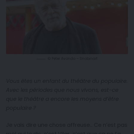
© Peter Avondo – Snobinart
Vous êtes un enfant du théâtre du populaire.
Avec les périodes que nous vivons, est-ce
que le théâtre a encore les moyens d’être
populaire ?
Je vais dire une chose affreuse… Ce n’est pas
moi qui le dis, c’est Vilar, c’est que ça ne l’a