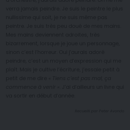
verra jamais peindre. Je suis le peintre le plus
nullissime qui soit, je ne suis même pas
peintre. Je suis très peu doué de mes mains.
Mes mains deviennent adroites, très
bizarrement, lorsque je joue un personnage,
sinon c’est l’horreur. Oui j’aurais adoré
peindre, c’est un moyen d’expression qui me
plaît. Mais je cultive l’écriture, j’essaie petit à
petit de me dire
« Tiens c’est pas mal, ça
commence à venir »
. J’ai d’ailleurs un livre qui
va sortir en début d’année.
Recueilli par Peter Avondo