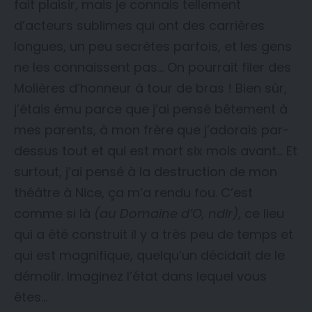
fait plaisir, mais je connais tellement
d’acteurs sublimes qui ont des carrières
longues, un peu secrètes parfois, et les gens
ne les connaissent pas… On pourrait filer des
Molières d’honneur à tour de bras ! Bien sûr,
j’étais ému parce que j’ai pensé bêtement à
mes parents, à mon frère que j’adorais par-
dessus tout et qui est mort six mois avant… Et
surtout, j’ai pensé à la destruction de mon
théâtre à Nice, ça m’a rendu fou. C’est
comme si là
(au Domaine d’O, ndlr)
, ce lieu
qui a été construit il y a très peu de temps et
qui est magnifique, quelqu’un décidait de le
démolir. Imaginez l’état dans lequel vous
êtes…