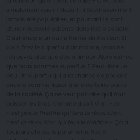
la réflexion qu’on peut se faire ? C’est tout
simplement que ni Mozart ni Beethoven n’ont
jamais été populaires, et pourtant ils sont
d’une nécessité patente dans notre société.
C’est encore un autre thème du
Roi Lear
. Si
vous ôtez le superflu d’un monde, vous ne
retrouvez plus que des animaux. Alors est-ce
que nous sommes superflus ? Peut-être un
peu. Un superflu qui a la chance de pouvoir
encore communiquer à une certaine partie
de la société. Ça ne veut pas dire qu’il faut
baisser les bras. Comme disait Vilar,
« ce
n’est pas le théâtre qui fera la révolution,
c’est la révolution qui fera le théâtre »
. Ça a
toujours été ça, le paramètre. Notre