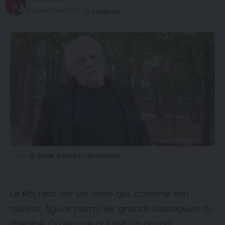
8 décembre 2022
© Peter Avondo - Snobinart
Le Roi Lear est un texte qui, comme son
auteur, figure parmi les grands classiques du
théâtre. Qu’est-ce qui fait un grand