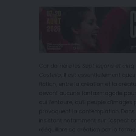
Car derrière les
Sept leçons et cin
Costello
, il est essentiellement ques
fiction, entre la création et la créa
devant aucune fantasmagorie pour f
qui l’entoure, qu’il peuple d’images
provoquent la contemplation. Dans 
insistant notamment sur l’aspect confé
rééquilibre sa création par la forme 