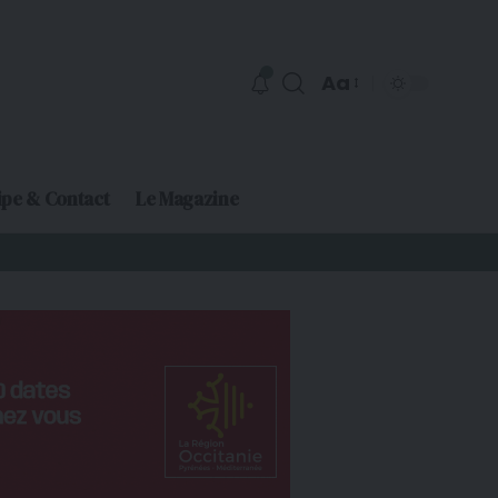
Aa
ipe & Contact
Le Magazine