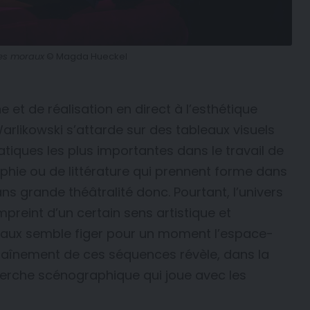
tes moraux
© Magda Hueckel
et de réalisation en direct à l’esthétique
arlikowski s’attarde sur des tableaux visuels
tiques les plus importantes dans le travail de
ophie ou de littérature qui prennent forme dans
ns grande théâtralité donc. Pourtant, l’univers
preint d’un certain sens artistique et
eaux semble figer pour un moment l’espace-
chaînement de ces séquences révèle, dans la
herche scénographique qui joue avec les