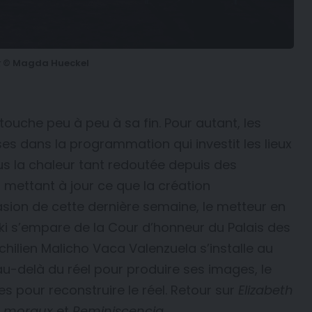
x
© Magda Hueckel
touche peu à peu à sa fin. Pour autant, les
s dans la programmation qui investit les lieux
s la chaleur tant redoutée depuis des
 mettant à jour ce que la création
casion de cette dernière semaine, le metteur en
ki s’empare de la Cour d’honneur du Palais des
chilien Malicho Vaca Valenzuela s’installe au
 au-delà du réel pour produire ses images, le
pour reconstruire le réel. Retour sur
Elizabeth
es moraux
et
Reminiscencia
.