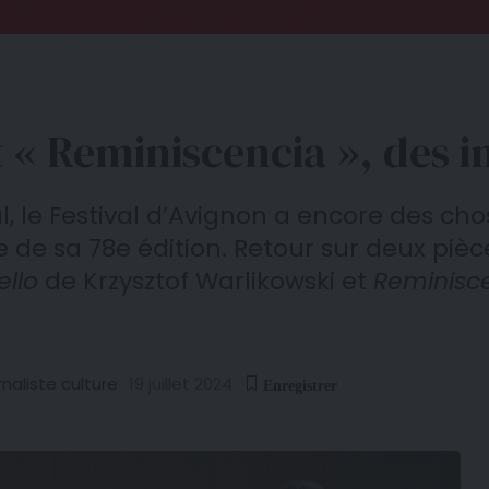
et « Reminiscencia », des 
, le Festival d’Avignon a encore des cho
de sa 78e édition. Retour sur deux piè
ello
de Krzysztof Warlikowski et
Reminisc
naliste culture
19 juillet 2024