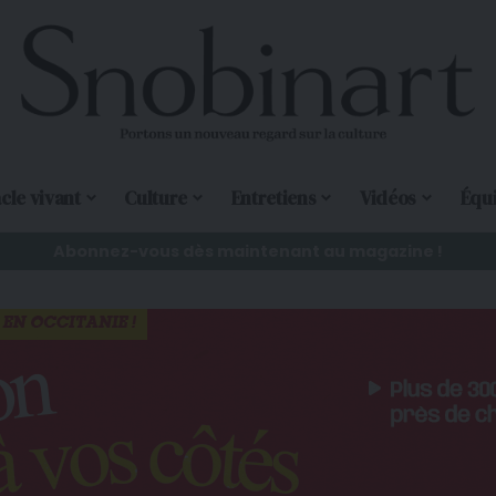
cle vivant
Culture
Entretiens
Vidéos
Équ
Abonnez-vous dès maintenant au magazine !