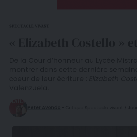
SPECTACLE VIVANT
« Elizabeth Costello » 
De la Cour d’honneur au Lycée Mistral
montrer dans cette dernière semaine 
coeur de leur écriture :
Elizabeth Cost
Valenzuela.
Peter Avondo
- Critique Spectacle vivant / Jour