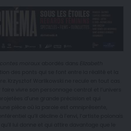
q contes moraux
abordés dans
Elizabeth
tion des ponts qui se font entre la réalité et la
ture. Krzysztof Warlikowski ne recule en tout cas
aire vivre son personnage central et l’univers
 projetées d’une grande précision et qui
une pièce où la parole est omniprésente,
rentiel qu’il décline à l’envi, l’artiste polonais
qu’il lui donne et qui attire davantage que le