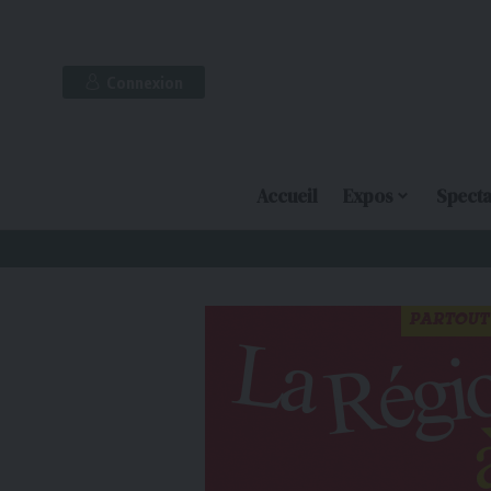
Connexion
Accueil
Expos
Specta