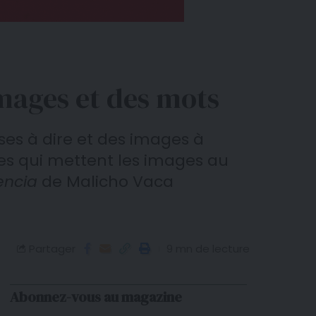
images et des mots
ses à dire et des images à
ces qui mettent les images au
encia
de Malicho Vaca
Partager
9 mn de lecture
Abonnez-vous au magazine