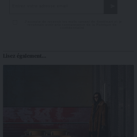
J'accepte de recevoir les mails venant de Snobinart et je
reconnais avoir pris connaissance de la
Politique de
confidentialité
Lisez également...