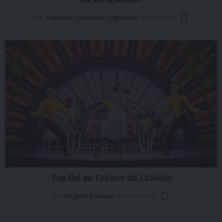
Par
Thibault Loucheux-Legendre
11 mai 2026
SPECTACLE VIVANT
Top Hat au Théâtre du Châtelet
Par
Virginie Dewees
20 avril 2026