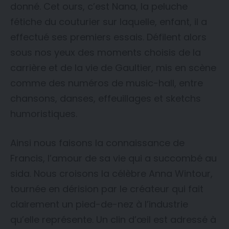
donné. Cet ours, c’est Nana, la peluche
fétiche du couturier sur laquelle, enfant, il a
effectué ses premiers essais. Défilent alors
sous nos yeux des moments choisis de la
carrière et de la vie de Gaultier, mis en scène
comme des numéros de music-hall, entre
chansons, danses, effeuillages et sketchs
humoristiques.
Ainsi nous faisons la connaissance de
Francis, l’amour de sa vie qui a succombé au
sida. Nous croisons la célèbre Anna Wintour,
tournée en dérision par le créateur qui fait
clairement un pied-de-nez à l’industrie
qu’elle représente. Un clin d’œil est adressé à