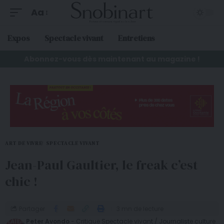
Aa
Expos
Spectacle vivant
Entretiens
Abonnez-vous dès maintenant au magazine !
ART DE VIVRE
SPECTACLE VIVANT
Jean-Paul Gaultier, le freak c’est
chic !
Partager
3 mn de lecture
Peter Avondo
- Critique Spectacle vivant / Journaliste culture