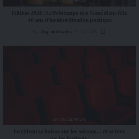
SPECTACLE VIVANT
Edition 2026 : Le Printemps des Comédiens fête
40 ans d’insubordination poétique
Par
Virginie Dewees
29 mai 2026
SPECTACLE VIVANT
Le rideau se baisse sur les saisons… et se lève
sur les festivals !