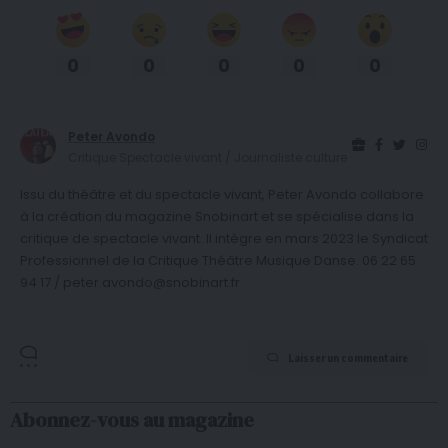
0
0
0
0
0
Peter Avondo
Critique Spectacle vivant / Journaliste culture
Issu du théâtre et du spectacle vivant, Peter Avondo collabore
à la création du magazine Snobinart et se spécialise dans la
critique de spectacle vivant. Il intègre en mars 2023 le Syndicat
Professionnel de la Critique Théâtre Musique Danse. 06 22 65
94 17 / peter.avondo@snobinart.fr
Laisser un commentaire
Abonnez-vous au magazine