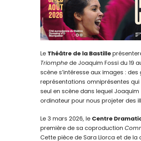
Le
Théâtre de la Bastille
présenter
Triomphe
de Joaquim Fossi du 19 au 
scène s’intéresse aux images : des 
représentations omniprésentes qui
seul en scène dans lequel Joaqui
ordinateur pour nous projeter des i
Le 3 mars 2026, le
Centre Dramati
première de sa coproduction
Comm
Cette pièce de Sara Llorca et de la