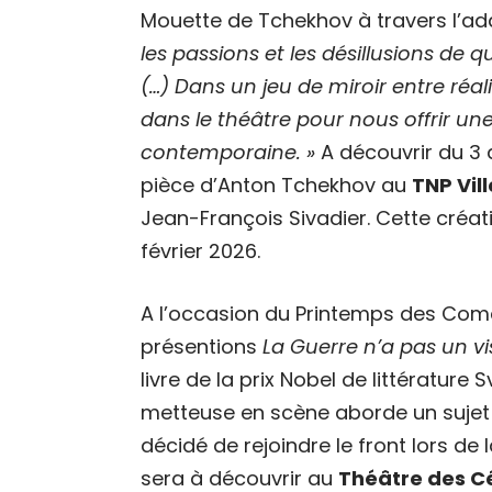
Mouette de Tchekhov à travers l’ad
les passions et les désillusions de q
(…) Dans un jeu de miroir entre réal
dans le théâtre pour nous offrir u
contemporaine. »
A découvrir du 3 
pièce d’Anton Tchekhov au
TNP Vil
Jean-François Sivadier. Cette créat
février 2026.
A l’occasion du Printemps des Comé
présentions
La Guerre n’a pas un 
livre de la prix Nobel de littérature 
metteuse en scène aborde un sujet
décidé de rejoindre le front lors de
sera à découvrir au
Théâtre des Cé