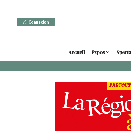
Connexion
Accueil
Expos
Specta