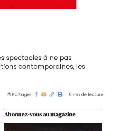
des spectacles à ne pas
ations contemporaines, les
Partager
6 mn de lecture
Abonnez-vous au magazine