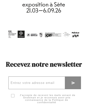
Recevez notre newsletter
J'accepte de recevoir les mails venant de
Snobinart et je reconnais avoir pris
connaissance de la
Politique de
confidentialité