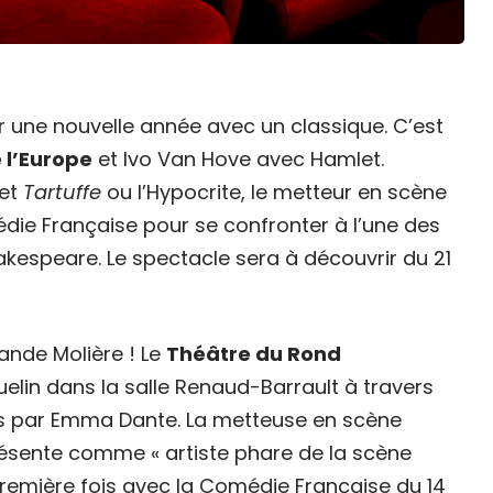
une nouvelle année avec un classique. C’est
 l’Europe
et Ivo Van Hove avec Hamlet.
et
Tartuffe
ou l’Hypocrite, le metteur en scène
die Française pour se confronter à l’une des
hakespeare. Le spectacle sera à découvrir du 21
mande Molière ! Le
Théâtre du Rond
lin dans la salle Renaud-Barrault à travers
s par Emma Dante. La metteuse en scène
résente comme « artiste phare de la scène
première fois avec la Comédie Française du 14