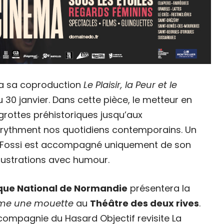
a sa coproduction
Le Plaisir, la Peur et le
30 janvier. Dans cette pièce, le metteur en
grottes préhistoriques jusqu’aux
 rythment nos quotidiens contemporains. Un
m Fossi est accompagné uniquement de son
llustrations avec humour.
que National de Normandie
présentera la
e une mouette
au
Théâtre des deux rives
.
 compagnie du Hasard Objectif revisite La