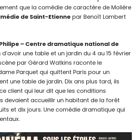
alement que la comédie de caractère de Molière
omédie de Saint-Etienne
par Benoît Lambert
Philipe – Centre dramatique national de
d’avoir une table et un jardin du 4 au 15 février
 scène par Gérard Watkins raconte le
me Parquet qui quittent Paris pour un
nt une table de jardin. Dix ans plus tard, ils
e client qui leur dit que les conditions
s devaient accueillir un habitant de la forêt
nuits et dix jours. Une comédie dramatique qui
entaux.