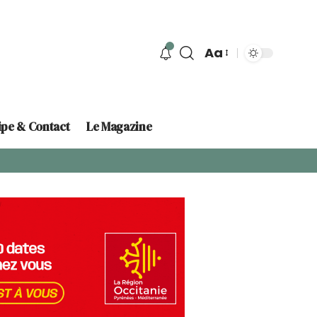
Aa
ipe & Contact
Le Magazine