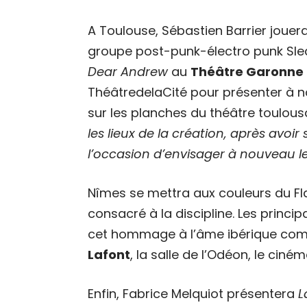
A Toulouse, Sébastien Barrier jouera
groupe post-punk-électro punk Sle
Dear Andrew
au
Théâtre Garonne
ThéâtredelaCité pour présenter à n
sur les planches du théâtre toulous
les lieux de la création, après avoi
l’occasion d’envisager à nouveau le
Nîmes se mettra aux couleurs du Fl
consacré à la discipline. Les princip
cet hommage à l’âme ibérique com
Lafont
, la salle de l’Odéon, le ci
Enfin, Fabrice Melquiot présentera
L