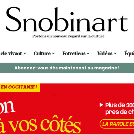
cle vivant
Culture
Entretiens
Vidéos
Équ
Abonnez-vous dès maintenant au magazine !