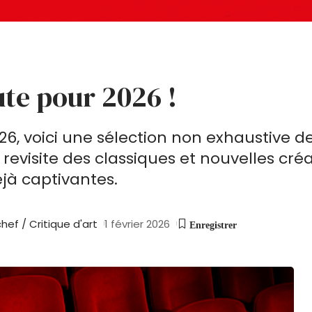
ute pour 2026 !
026, voici une sélection non exhaustive 
evisite des classiques et nouvelles cré
jà captivantes.
ef / Critique d'art
1 février 2026