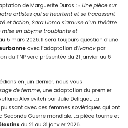
aptation de Marguerite Duras :
« Une pièce sur
uatre artistes qui se heurtent et se fracassent
ité et fiction, Sara Llorca s’amuse d’un théâtre
ne mise en abyme troublante et
au 5 mars 2026. Il sera toujours question d’une
leurbanne
avec l’adaptation d’
Ivanov
par
ion du TNP sera présentée du 21 janvier au 6
diens en juin dernier, nous vous
visage de femme
, une adaptation du premier
Svetlana Alexievitch par Julie Deliquet. La
 puissant avec ces femmes soviétiques qui ont
 la Seconde Guerre mondiale. La pièce tourne et
lestins
du 21 au 31 janvier 2026.