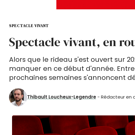
SPECTACLE VIVANT
Spectacle vivant, en ro
Alors que le rideau s'est ouvert sur 2
manquer en ce début d'année. Entre r
prochaines semaines s'annoncent dé
Thibault Loucheux-Legendre
- Rédacteur en ch