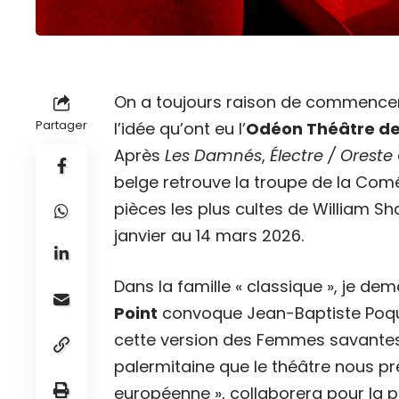
On a toujours raison de commencer 
Partager
l’idée qu’ont eu l’
Odéon Théâtre de
Après
Les Damnés
,
Électre / Oreste
belge retrouve la troupe de la Comé
pièces les plus cultes de William S
janvier au 14 mars 2026.
Dans la famille « classique », je de
Point
convoque Jean-Baptiste Poque
cette version des Femmes savante
palermitaine que le théâtre nous p
européenne », collaborera pour la 