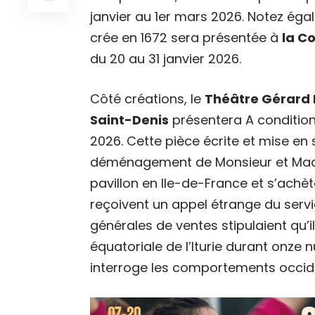
janvier au 1er mars 2026. Notez ég
crée en 1672 sera présentée à
la C
du 20 au 31 janvier 2026.
Côté créations, le
Théâtre Gérard 
Saint-Denis
présentera A condition 
2026. Cette pièce écrite et mise en
déménagement de Monsieur et Mada
pavillon en Ile-de-France et s’achète
reçoivent un appel étrange du servic
générales de ventes stipulaient qu’il
équatoriale de l’Iturie durant onze 
interroge les comportements occid