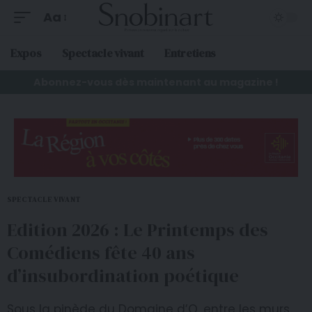
Aa
Expos
Spectacle vivant
Entretiens
Abonnez-vous dès maintenant au magazine !
SPECTACLE VIVANT
Edition 2026 : Le Printemps des
Comédiens fête 40 ans
d’insubordination poétique
Sous la pinède du Domaine d’O, entre les murs