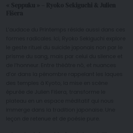
« Seppuku » – Ryoko Sekiguchi & Julien
Fišera
L’audace du Printemps réside aussi dans ces
formes radicales. Ici, Ryoko Sekiguchi explore
le geste rituel du suicide japonais non par le
prisme du sang, mais par celui du silence et
de l’honneur. Entre théâtre nô, et nuances
d’or dans la pénombre rappelant les laques
des temples à Kyoto, la mise en scène
épurée de Julien Fišera, transforme le
plateau en un espace méditatif qui nous
immerge dans la tradition japonaise. Une
leçon de retenue et de poésie pure.