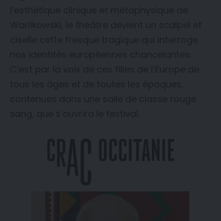
l’esthétique clinique et métaphysique de
Warlikowski, le théâtre devient un scalpel et
ciselle cette fresque tragique qui interroge
nos identités européennes chancelantes.
C’est par la voix de ces filles de l’Europe de
tous les âges et de toutes les époques,
contenues dans une salle de classe rouge
sang, que s’ouvrira le festival.