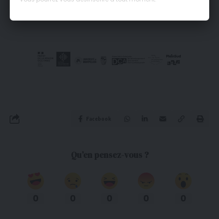
Facebook
Qu’en pensez-vous ?
0
0
0
0
0