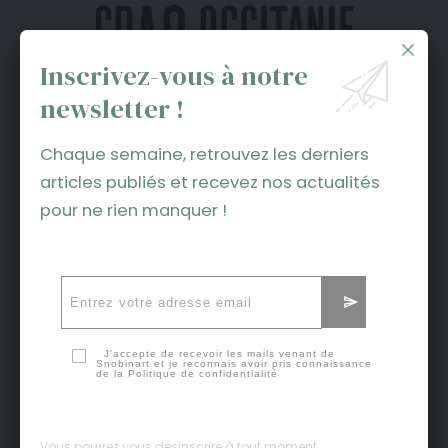
Inscrivez-vous à notre
newsletter !
Chaque semaine, retrouvez les derniers
articles publiés et recevez nos actualités
pour ne rien manquer !
J'accepte de recevoir les mails venant de
Snobinart et je reconnais avoir pris connaissance
de la
Politique de confidentialité
Vous pourrez vous désinscrire à tout moment.