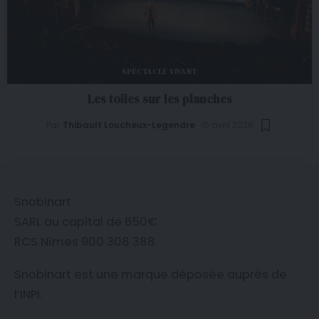
SPECTACLE VIVANT
Les toiles sur les planches
Par
Thibault Loucheux-Legendre
10 avril 2026
Snobinart
SARL au capital de 650€
RCS Nîmes 900 308 388
Snobinart est une marque déposée auprès de
l’
INPI
.