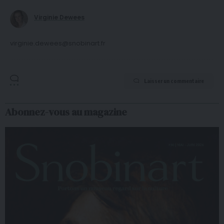
Virginie Dewees
virginie.dewees@snobinart.fr
Laisser un commentaire
Abonnez-vous au magazine