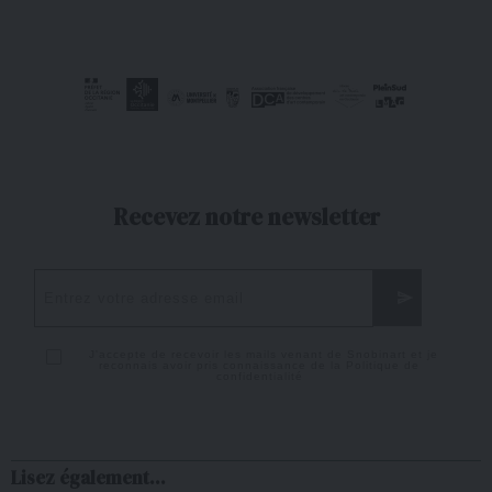
Recevez notre newsletter
J'accepte de recevoir les mails venant de Snobinart et je
reconnais avoir pris connaissance de la
Politique de
confidentialité
Lisez également...