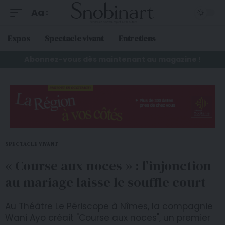
Aa
Expos
Spectacle vivant
Entretiens
Abonnez-vous dès maintenant au magazine !
SPECTACLE VIVANT
« Course aux noces » : l’injonction
au mariage laisse le souffle court
Au Théâtre Le Périscope à Nîmes, la compagnie
Wani Ayo créait "Course aux noces", un premier