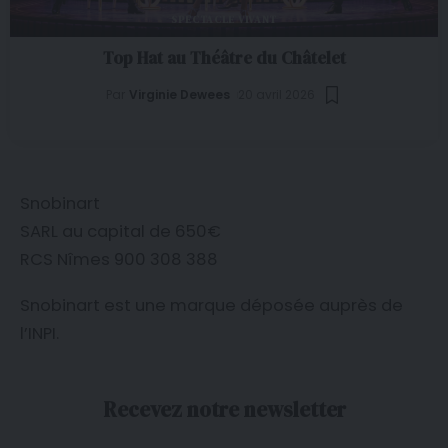
SPECTACLE VIVANT
Top Hat au Théâtre du Châtelet
Par
Virginie Dewees
20 avril 2026
Snobinart
SARL au capital de 650€
RCS Nîmes 900 308 388
Snobinart est une marque déposée auprès de
l’
INPI
.
Recevez notre newsletter