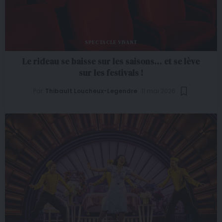
SPECTACLE VIVANT
Le rideau se baisse sur les saisons… et se lève
sur les festivals !
Par
Thibault Loucheux-Legendre
11 mai 2026