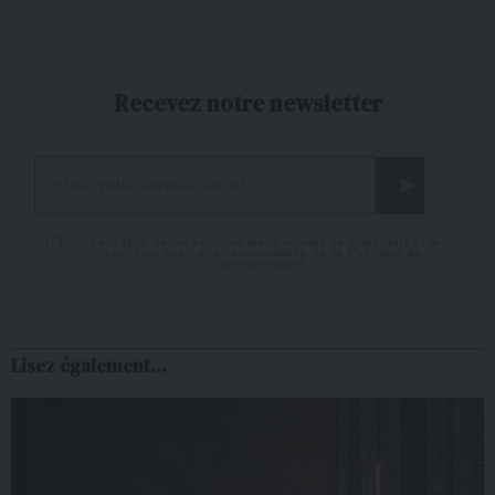
Recevez notre newsletter
J'accepte de recevoir les mails venant de Snobinart et je
reconnais avoir pris connaissance de la
Politique de
confidentialité
Lisez également...