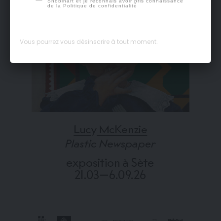
Snobinart et je reconnais avoir pris connaissance
de la
Politique de confidentialité
Vous pourrez vous désinscrire à tout moment.