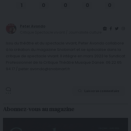
1
0
0
0
0
Peter Avondo
Critique Spectacle vivant / Journaliste culture
Issu du théâtre et du spectacle vivant, Peter Avondo collabore
à la création du magazine Snobinart et se spécialise dans la
critique de spectacle vivant. Il intègre en mars 2023 le Syndicat
Professionnel de la Critique Théâtre Musique Danse. 06 22 65
94 17 / peter.avondo@snobinart.fr
Laisser un commentaire
Abonnez-vous au magazine