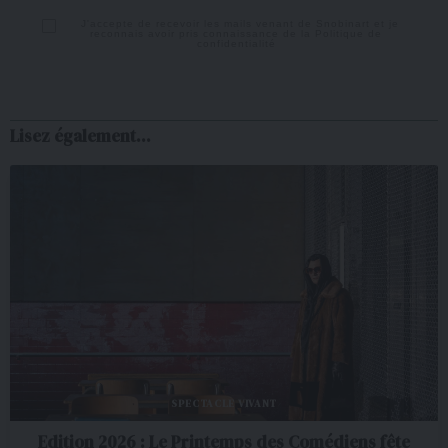
J'accepte de recevoir les mails venant de Snobinart et je
reconnais avoir pris connaissance de la
Politique de
confidentialité
Lisez également...
SPECTACLE VIVANT
Edition 2026 : Le Printemps des Comédiens fête