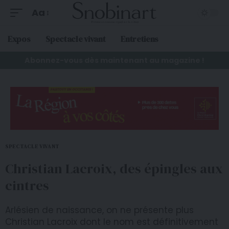
Aa
Expos
Spectacle vivant
Entretiens
Abonnez-vous dès maintenant au magazine !
SPECTACLE VIVANT
Christian Lacroix, des épingles aux
cintres
Arlésien de naissance, on ne présente plus
Christian Lacroix dont le nom est définitivement