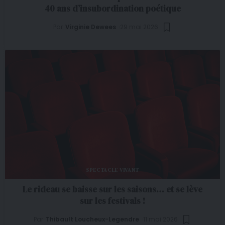
40 ans d’insubordination poétique
Par
Virginie Dewees
29 mai 2026
SPECTACLE VIVANT
Le rideau se baisse sur les saisons… et se lève
sur les festivals !
Par
Thibault Loucheux-Legendre
11 mai 2026