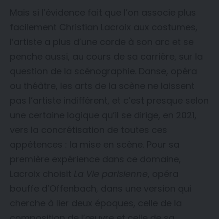
Mais si l’évidence fait que l’on associe plus
facilement Christian Lacroix aux costumes,
l’artiste a plus d’une corde à son arc et se
penche aussi, au cours de sa carrière, sur la
question de la scénographie. Danse, opéra
ou théâtre, les arts de la scène ne laissent
pas l’artiste indiﬀérent, et c’est presque selon
une certaine logique qu’il se dirige, en 2021,
vers la concrétisation de toutes ces
appétences : la mise en scène. Pour sa
première expérience dans ce domaine,
Lacroix choisit
La Vie parisienne
, opéra
bouffe d’Offenbach, dans une version qui
cherche à lier deux époques, celle de la
composition de l’œuvre et celle de sa