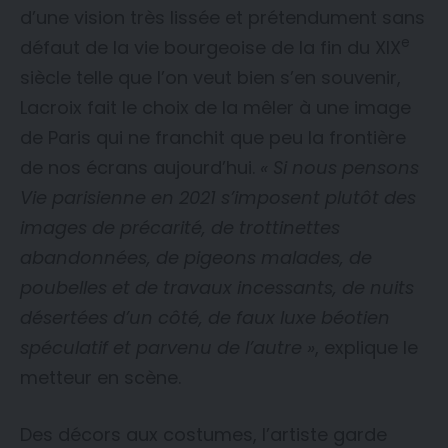
d’une vision très lissée et prétendument sans
e
défaut de la vie bourgeoise de la fin du XIX
siècle telle que l’on veut bien s’en souvenir,
Lacroix fait le choix de la mêler à une image
de Paris qui ne franchit que peu la frontière
de nos écrans aujourd’hui.
« Si nous pensons
Vie parisienne en 2021 s’imposent plutôt des
images de précarité, de trottinettes
abandonnées, de pigeons malades, de
poubelles et de travaux incessants, de nuits
désertées d’un côté, de faux luxe béotien
spéculatif et parvenu de l’autre »
, explique le
metteur en scène.
Des décors aux costumes, l’artiste garde