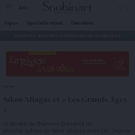
Aa
Expos
Spectacle vivant
Entretiens
Abonnez-vous dès maintenant au magazine !
EXPOS
Nikos Aliagas et « Les Grands Âges
»
Le Musée de l'Homme présente les
photographies de Nikos Aliagas avec Les Grands