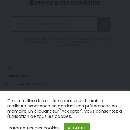
Recevez notre newsletter
J'accepte de recevoir les mails venant de Snobinart et
je reconnais avoir pris connaissance de la
Politique de
confidentialité
CGV
Mentions légales
Politique de confidentialité
Politique en matière de cookies
Ce site utilise des cookies pour vous fournir la
meilleure expérience en gardant vos préférences en
mémoire. En cliquant sur "Accepter", vous consentez à
Suivez-nous !
l'utilisation de tous les cookies.
Paramètres des cookies
ACCEPTER