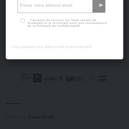
J'accepte de recevoir les mails venant de
Snobinart et je reconnais avoir pris connaissance
de la
Politique de confidentialité
Vous pourrez vous désinscrire à tout moment.
Expos à Paris
Lire + de