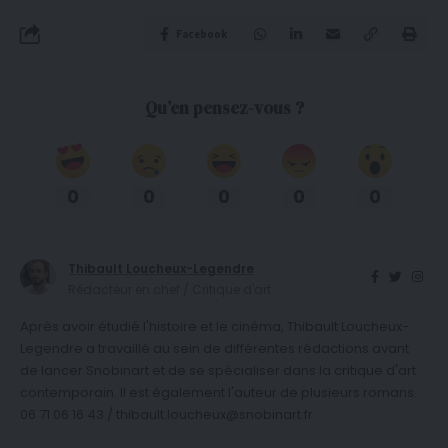
Facebook
Qu’en pensez-vous ?
0
0
0
0
0
Thibault Loucheux-Legendre
Rédacteur en chef / Critique d'art
Après avoir étudié l'histoire et le cinéma, Thibault Loucheux-
Legendre a travaillé au sein de différentes rédactions avant
de lancer Snobinart et de se spécialiser dans la critique d'art
contemporain. Il est également l'auteur de plusieurs romans.
06 71 06 16 43 / thibault.loucheux@snobinart.fr