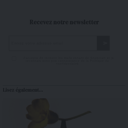
Recevez notre newsletter
J'accepte de recevoir les mails venant de Snobinart et je
reconnais avoir pris connaissance de la
Politique de
confidentialité
Lisez également...