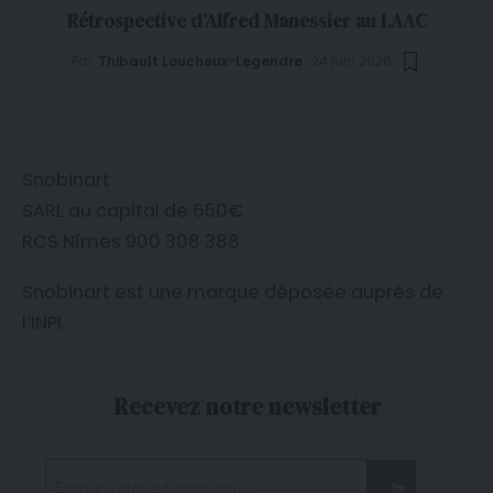
Rétrospective d’Alfred Manessier au LAAC
Par
Thibault Loucheux-Legendre
24 juin 2026
Snobinart
SARL au capital de 650€
RCS Nîmes 900 308 388
Snobinart est une marque déposée auprès de
l’
INPI
.
Recevez notre newsletter