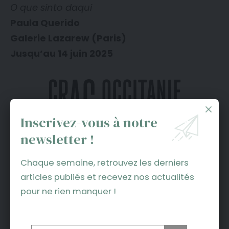
O que sinto daqui
Paula Querido
Galerie Lazarew (Paris)
Jusqu’au 14 juin 2025
Inscrivez-vous à notre
newsletter !
Chaque semaine, retrouvez les derniers
articles publiés et recevez nos actualités
pour ne rien manquer !