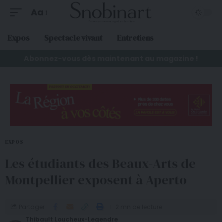
Aa
Expos
Spectacle vivant
Entretiens
Abonnez-vous dès maintenant au magazine !
EXPOS
Les étudiants des Beaux-Arts de
Montpellier exposent à Aperto
Partager
2 mn de lecture
Thibault Loucheux-Legendre