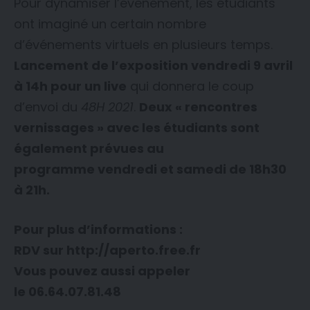
Pour dynamiser l’événement, les étudiants
ont imaginé un certain nombre
d’événements virtuels en plusieurs temps.
Lancement de l’exposition vendredi 9 avril
à 14h pour un live
qui donnera le coup
d’envoi du
48H 2021
.
Deux « rencontres
vernissages » avec les étudiants sont
également prévues au
programme vendredi et samedi de 18h30
à 21h.
Pour plus d’informations :
RDV sur http://aperto.free.fr
Vous pouvez aussi appeler
le 06.64.07.81.48