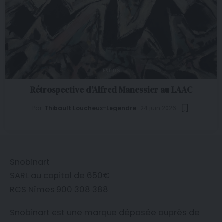
EXPOS
Rétrospective d’Alfred Manessier au LAAC
Par
Thibault Loucheux-Legendre
24 juin 2026
Snobinart
SARL au capital de 650€
RCS Nîmes 900 308 388
Snobinart est une marque déposée auprès de