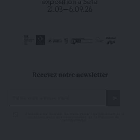
Recevez notre newsletter
J'accepte de recevoir les mails venant de Snobinart et je
reconnais avoir pris connaissance de la
Politique de
confidentialité