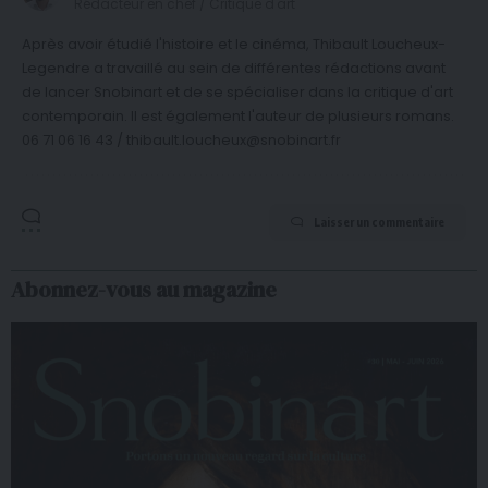
Rédacteur en chef / Critique d'art
Après avoir étudié l'histoire et le cinéma, Thibault Loucheux-
Legendre a travaillé au sein de différentes rédactions avant
de lancer Snobinart et de se spécialiser dans la critique d'art
contemporain. Il est également l'auteur de plusieurs romans.
06 71 06 16 43 / thibault.loucheux@snobinart.fr
Laisser un commentaire
Abonnez-vous au magazine