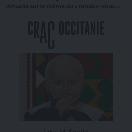
virtuelle sur le thème du « rendez-vous ».