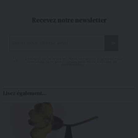
Recevez notre newsletter
J'accepte de recevoir les mails venant de Snobinart et je
reconnais avoir pris connaissance de la
Politique de
confidentialité
Lisez également...