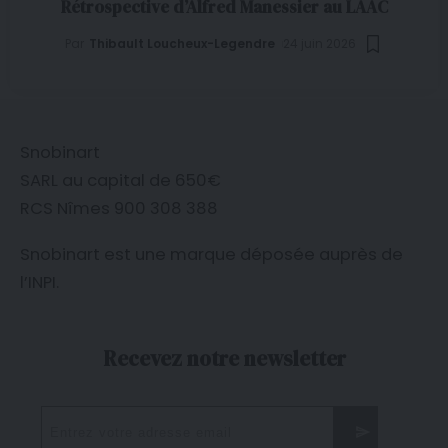
Rétrospective d’Alfred Manessier au LAAC
Par
Thibault Loucheux-Legendre
24 juin 2026
Snobinart
SARL au capital de 650€
RCS Nîmes 900 308 388
Snobinart est une marque déposée auprès de
l’
INPI
.
Recevez notre newsletter