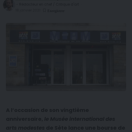
- Rédacteur en chef / Critique d'art
18 janvier 2021
A l’occasion de son vingtième
anniversaire,
le Musée international des
arts modestes
de Sète lance une bourse de