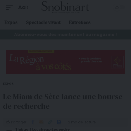
Aa
Expos
Spectacle vivant
Entretiens
Abonnez-vous dès maintenant au magazine !
EXPOS
Le Miam de Sète lance une bourse
de recherche
Partager
2 mn de lecture
Thibault Loucheux-Legendre