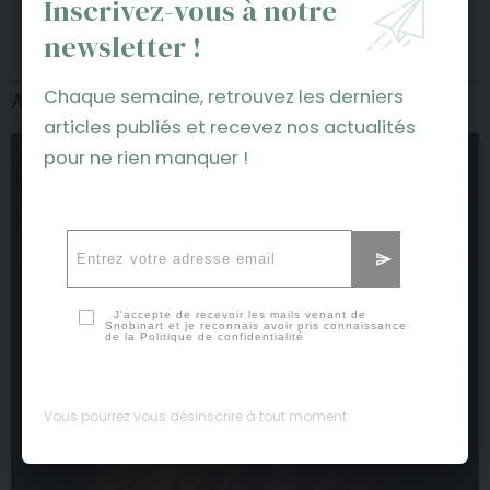
Inscrivez-vous à notre
Laisser un commentaire
newsletter !
Chaque semaine, retrouvez les derniers
Abonnez-vous au magazine
articles publiés et recevez nos actualités
pour ne rien manquer !
J'accepte de recevoir les mails venant de
Snobinart et je reconnais avoir pris connaissance
de la
Politique de confidentialité
Vous pourrez vous désinscrire à tout moment.