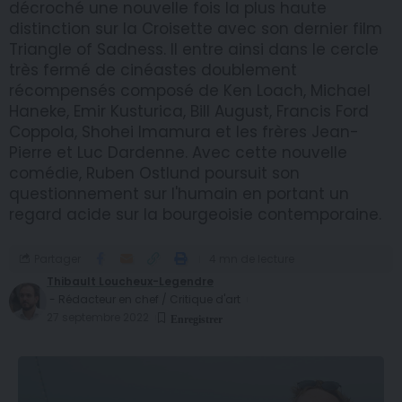
décroché une nouvelle fois la plus haute
distinction sur la Croisette avec son dernier film
Triangle of Sadness. Il entre ainsi dans le cercle
très fermé de cinéastes doublement
récompensés composé de Ken Loach, Michael
Haneke, Emir Kusturica, Bill August, Francis Ford
Coppola, Shohei Imamura et les frères Jean-
Pierre et Luc Dardenne. Avec cette nouvelle
comédie, Ruben Ostlund poursuit son
questionnement sur l'humain en portant un
regard acide sur la bourgeoisie contemporaine.
Partager
4 mn de lecture
Thibault Loucheux-Legendre
- Rédacteur en chef / Critique d'art
27 septembre 2022