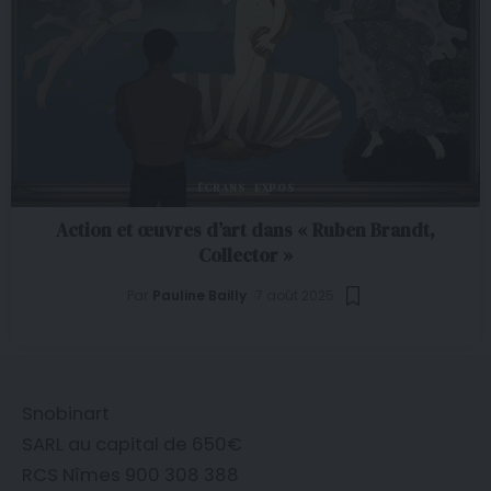
ÉCRANS
EXPOS
Action et œuvres d’art dans « Ruben Brandt,
Collector »
Par
Pauline Bailly
7 août 2025
Snobinart
SARL au capital de 650€
RCS Nîmes 900 308 388