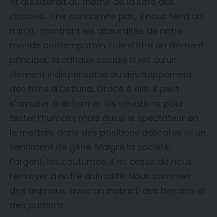
et qui userait du thème de la lutte des
classes… Il ne condamne pas, il nous tend un
miroir, montrant les absurdités de notre
monde contemporain. Loin d’être un élément
principal, la critique sociale n’est qu’un
élément indispensable au développement
des films d’Ostlund. Grâce à elle, il peut
s’amuser à déformer les situations pour
tester l’humain, mais aussi le spectateur en
le mettant dans des positions délicates et un
sentiment de gêne. Malgré la société,
l’argent, les coutumes, il ne cesse de nous
renvoyer à notre animalité. Nous sommes
des animaux, avec un instinct, des besoins et
des pulsions.