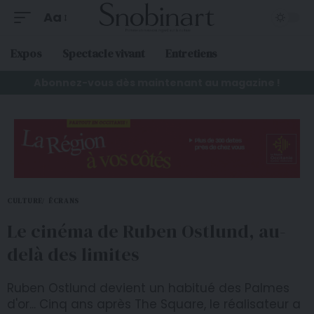
Aa
Expos
Spectacle vivant
Entretiens
Abonnez-vous dès maintenant au magazine !
CULTURE
ÉCRANS
Le cinéma de Ruben Ostlund, au-
delà des limites
Ruben Ostlund devient un habitué des Palmes
d'or... Cinq ans après The Square, le réalisateur a