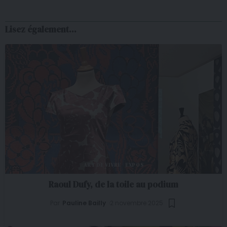
Lisez également...
ART DE VIVRE
EXPOS
Raoul Dufy, de la toile au podium
Par
Pauline Bailly
2 novembre 2025