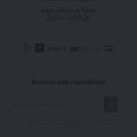
Recevez notre newsletter
J'accepte de recevoir les mails venant de Snobinart et je
reconnais avoir pris connaissance de la
Politique de
confidentialité