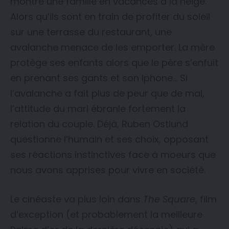
montre une famille en vacances à la neige.
Alors qu’ils sont en train de profiter du soleil
sur une terrasse du restaurant, une
avalanche menace de les emporter. La mère
protège ses enfants alors que le père s’enfuit
en prenant ses gants et son Iphone… Si
l’avalanche a fait plus de peur que de mal,
l’attitude du mari ébranle fortement la
relation du couple. Déjà, Ruben Ostlund
questionne l’humain et ses choix, opposant
ses réactions instinctives face à moeurs que
nous avons apprises pour vivre en société.
Le cinéaste va plus loin dans
The Square
, film
d’exception (et probablement la meilleure