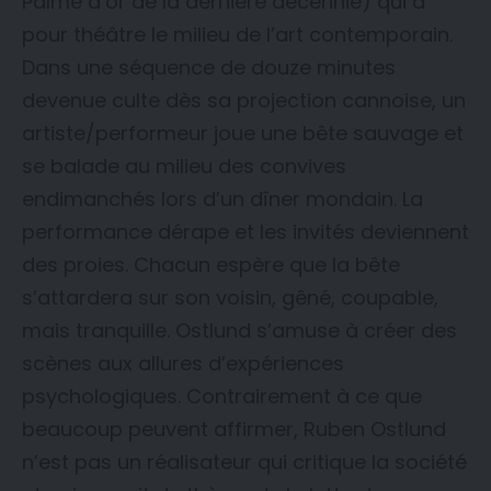
Palme d’or de la dernière décennie) qui a
pour théâtre le milieu de l’art contemporain.
Dans une séquence de douze minutes
devenue culte dès sa projection cannoise, un
artiste/performeur joue une bête sauvage et
se balade au milieu des convives
endimanchés lors d’un dîner mondain. La
performance dérape et les invités deviennent
des proies. Chacun espère que la bête
s’attardera sur son voisin, gêné, coupable,
mais tranquille. Ostlund s’amuse à créer des
scènes aux allures d’expériences
psychologiques. Contrairement à ce que
beaucoup peuvent affirmer, Ruben Ostlund
n’est pas un réalisateur qui critique la société