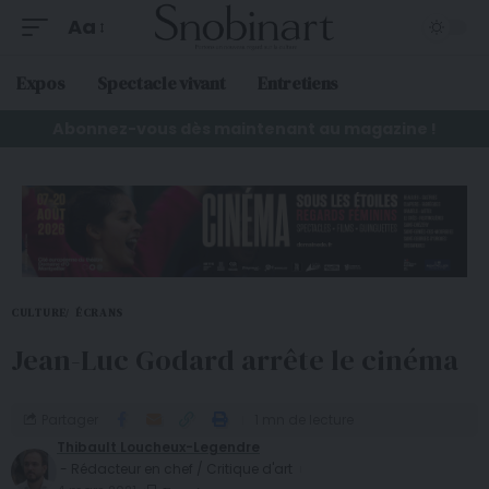
Aa
Expos
Spectacle vivant
Entretiens
Abonnez-vous dès maintenant au magazine !
CULTURE
ÉCRANS
Jean-Luc Godard arrête le cinéma
Partager
1 mn de lecture
Thibault Loucheux-Legendre
- Rédacteur en chef / Critique d'art