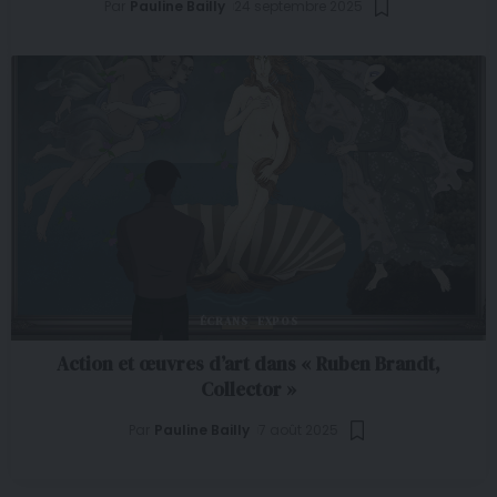
Par
Pauline Bailly
24 septembre 2025
ÉCRANS
EXPOS
Action et œuvres d’art dans « Ruben Brandt,
Collector »
Par
Pauline Bailly
7 août 2025