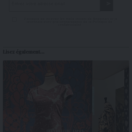
J'accepte de recevoir les mails venant de Snobinart et je
reconnais avoir pris connaissance de la
Politique de
confidentialité
Lisez également...
ART DE VIVRE
EXPOS