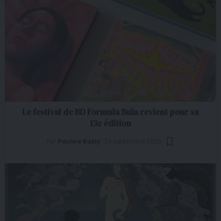
LIVRES
Le festival de BD Formula Bula revient pour sa
13e édition
Par
Pauline Bailly
24 septembre 2025