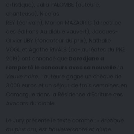
artistique), Julia PALOMBE (auteure,
chanteuse), Nicolas
REY (écrivain), Marion MAZAURIC (directrice
des éditions Au diable vauvert), Jacques-
Olivier LIBY (fondateur du prix), Nathalie
VOGL et Agathe RIVALS (co-lauréates du PNE
2019) ont annoncé que
Daredjane a
remporté le concours avec sa nouvelle
La
Veuve noire
. L’auteure gagne un chèque de
3.000 euros et un séjour de trois semaines en
Camargue dans la Résidence d’Écriture des
Avocats du diable.
Le Jury présente le texte comme :
« érotique
au plus cru, est bouleversante et d’une