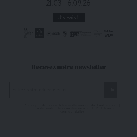
Recevez notre newsletter
J'accepte de recevoir les mails venant de Snobinart et je
reconnais avoir pris connaissance de la
Politique de
confidentialité