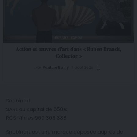
ÉCRANS
EXPOS
Action et œuvres d’art dans « Ruben Brandt,
Collector »
Par
Pauline Bailly
7 août 2025
Snobinart
SARL au capital de 650€
RCS Nîmes 900 308 388
Snobinart est une marque déposée auprès de