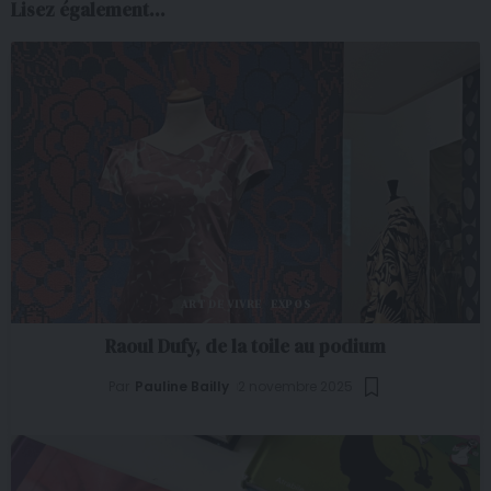
Lisez également...
ART DE VIVRE
EXPOS
Raoul Dufy, de la toile au podium
Par
Pauline Bailly
2 novembre 2025