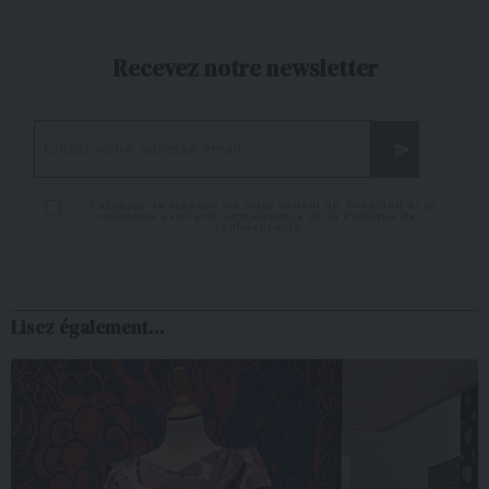
Recevez notre newsletter
J'accepte de recevoir les mails venant de Snobinart et je
reconnais avoir pris connaissance de la
Politique de
confidentialité
Lisez également...