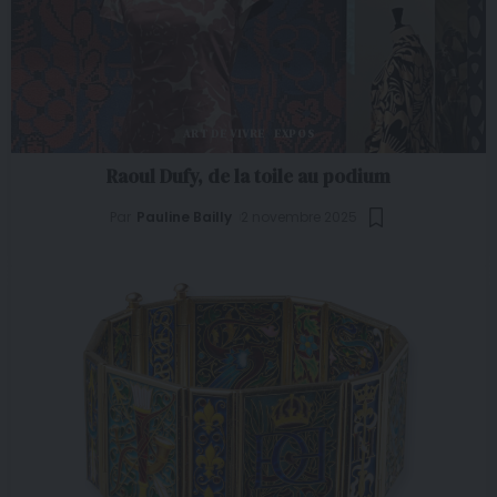
ART DE VIVRE
EXPOS
Raoul Dufy, de la toile au podium
Par
Pauline Bailly
2 novembre 2025