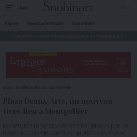
Aa
Expos
Spectacle vivant
Entretiens
Abonnez-vous dès maintenant au magazine !
ARCHITECTURE & DESIGN
ART DE VIVRE
Plaza Beaux-Arts, un nouveau
tiers-lieu à Montpellier
Les Studios Lunaret vont être remplacés par un
nouveau tiers-lieu dans le quartier des Beaux