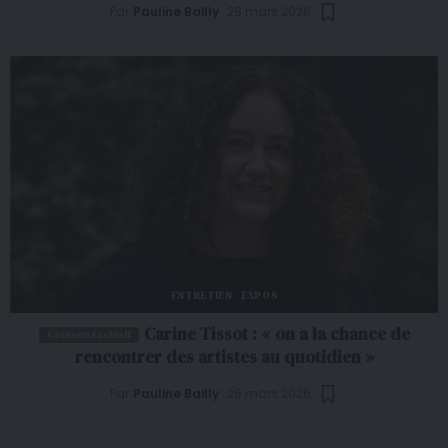
Par
Pauline Bailly
28 mars 2026
ENTRETIEN
EXPOS
Carine Tissot : « on a la chance de
rencontrer des artistes au quotidien »
Par
Pauline Bailly
26 mars 2026