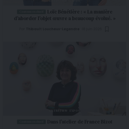
ENTRETIEN
EXPOS
Loïc Bénétière : « La manière
d’aborder l’objet œuvre a beaucoup évolué. »
Par
Thibault Loucheux-Legendre
18 juin 2026
ENTRETIEN
EXPOS
Dans l’atelier de France Bizot