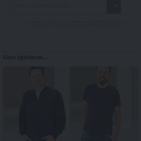
J'accepte de recevoir les mails venant de Snobinart et je
reconnais avoir pris connaissance de la
Politique de
confidentialité
Lisez également...