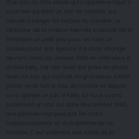
d’un sac du XIXe siècle qui s’appelle le Haut à
courroie qui était un sac de cavalier qui
servait à ranger les bottes du cavalier. Le
directeur de la maison hermès a décidé de le
féminiser un petit peu pour en faire un
cadeau pour son épouse. Il a donc changé
de nom dans les années 1950 en référence à
Grace Kelly, car elle avait été prise en photo
avec ce sac qui cachait sa grossesse. Cette
photo avait fait le tour du monde et depuis
on a appelé ce sac le Kelly. Ici nous avons
justement un sac qui date des années 1950,
une période marquée par les stars
hollywoodiennes et du baptême de ce
modèle. C’est vraiment une icône de la