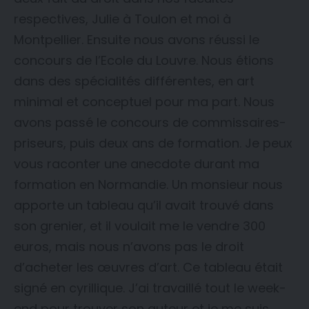
respectives, Julie à Toulon et moi à
Montpellier. Ensuite nous avons réussi le
concours de l’Ecole du Louvre. Nous étions
dans des spécialités différentes, en art
minimal et conceptuel pour ma part. Nous
avons passé le concours de commissaires-
priseurs, puis deux ans de formation. Je peux
vous raconter une anecdote durant ma
formation en Normandie. Un monsieur nous
apporte un tableau qu’il avait trouvé dans
son grenier, et il voulait me le vendre 300
euros, mais nous n’avons pas le droit
d’acheter les œuvres d’art. Ce tableau était
signé en cyrillique. J’ai travaillé tout le week-
end pour trouver son auteur et je me suis