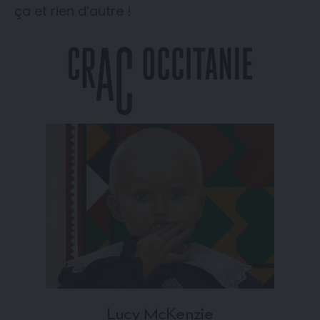
ça et rien d’autre !