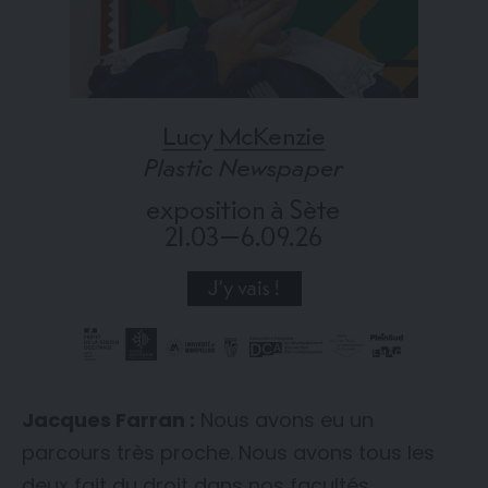
Jacques Farran :
Nous avons eu un
parcours très proche. Nous avons tous les
deux fait du droit dans nos facultés