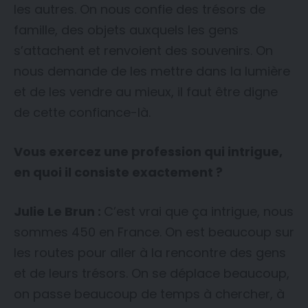
les autres. On nous confie des trésors de
famille, des objets auxquels les gens
s’attachent et renvoient des souvenirs. On
nous demande de les mettre dans la lumière
et de les vendre au mieux, il faut être digne
de cette confiance-là.
Vous exercez une profession qui intrigue,
en quoi il consiste exactement ?
Julie Le Brun :
C’est vrai que ça intrigue, nous
sommes 450 en France. On est beaucoup sur
les routes pour aller à la rencontre des gens
et de leurs trésors. On se déplace beaucoup,
on passe beaucoup de temps à chercher, à