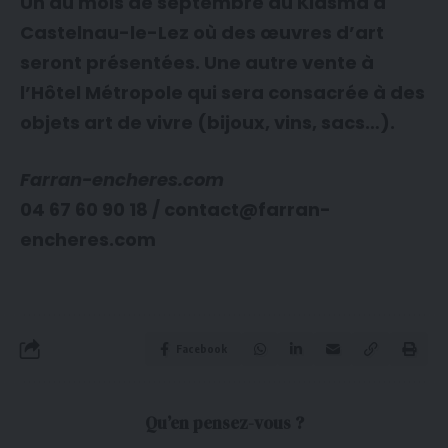
Un au mois de septembre au Kiasma à
Castelnau-le-Lez où des œuvres d’art
seront présentées. Une autre vente à
l’Hôtel Métropole qui sera consacrée à des
objets art de vivre (bijoux, vins, sacs…).
Farran-encheres.com
04 67 60 90 18 / contact@farran-
encheres.com
Facebook
Qu’en pensez-vous ?