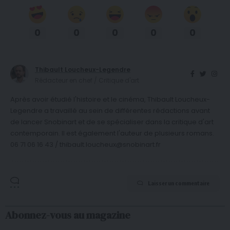
0
0
0
0
0
Thibault Loucheux-Legendre
Rédacteur en chef / Critique d'art
Après avoir étudié l'histoire et le cinéma, Thibault Loucheux-
Legendre a travaillé au sein de différentes rédactions avant
de lancer Snobinart et de se spécialiser dans la critique d'art
contemporain. Il est également l'auteur de plusieurs romans.
06 71 06 16 43 / thibault.loucheux@snobinart.fr
Laisser un commentaire
Abonnez-vous au magazine