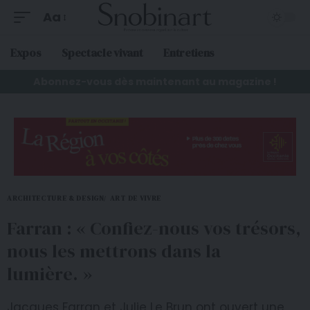
Aa
Expos
Spectacle vivant
Entretiens
Abonnez-vous dès maintenant au magazine !
ARCHITECTURE & DESIGN
ART DE VIVRE
Farran : « Confiez-nous vos trésors,
nous les mettrons dans la
lumière. »
Jacques Farran et Julie Le Brun ont ouvert une