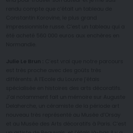
rendu compte que c’était un tableau de
Constantin Korovine, le plus grand
impressionniste russe. C’est un tableau qui a
été acheté 560 000 euros aux enchères en
Normandie.
Julie Le Brun :
C’est vrai que notre parcours
est très proche avec des goûts très
différents. A l’Ecole du Louvre j’étais
spécialisée en histoires des arts décoratifs.
J’ai notamment fait un mémoire sur Auguste
Delaherche, un céramiste de la période art
nouveau très représenté au Musée d’Orsay
et au Musée des Arts décoratifs à Paris. C’est
un artiste de Beauvais, et j’étais là-bas il y a