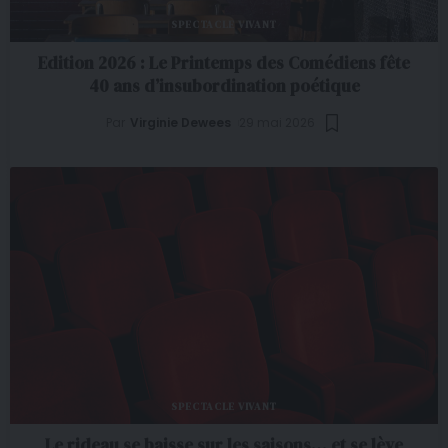
SPECTACLE VIVANT
Edition 2026 : Le Printemps des Comédiens fête
40 ans d’insubordination poétique
Par
Virginie Dewees
29 mai 2026
SPECTACLE VIVANT
Le rideau se baisse sur les saisons… et se lève