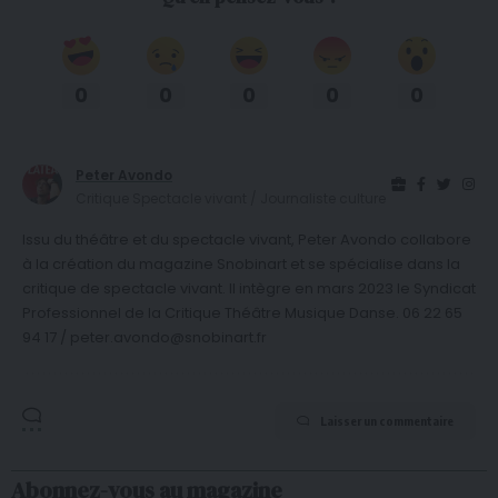
0
0
0
0
0
Peter Avondo
Critique Spectacle vivant / Journaliste culture
Issu du théâtre et du spectacle vivant, Peter Avondo collabore
à la création du magazine Snobinart et se spécialise dans la
critique de spectacle vivant. Il intègre en mars 2023 le Syndicat
Professionnel de la Critique Théâtre Musique Danse. 06 22 65
94 17 / peter.avondo@snobinart.fr
Laisser un commentaire
Abonnez-vous au magazine