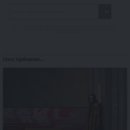
J'accepte de recevoir les mails venant de Snobinart et je
reconnais avoir pris connaissance de la
Politique de
confidentialité
Lisez également...