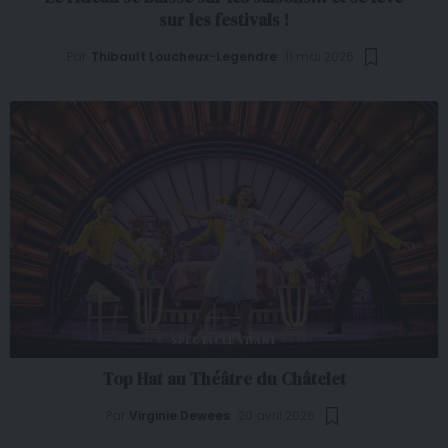
sur les festivals !
Par
Thibault Loucheux-Legendre
11 mai 2026
SPECTACLE VIVANT
Top Hat au Théâtre du Châtelet
Par
Virginie Dewees
20 avril 2026