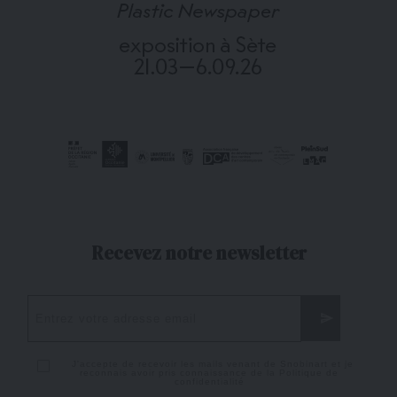
Recevez notre newsletter
J'accepte de recevoir les mails venant de Snobinart et je
reconnais avoir pris connaissance de la
Politique de
confidentialité