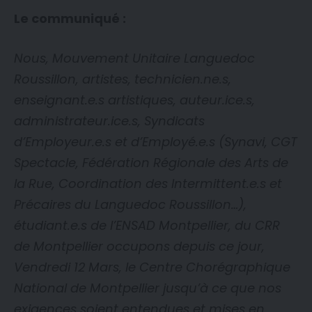
Le communiqué :
Nous, Mouvement Unitaire Languedoc
Roussillon, artistes, technicien.ne.s,
enseignant.e.s artistiques, auteur.ice.s,
administrateur.ice.s, Syndicats
d’Employeur.e.s et d’Employé.e.s (Synavi, CGT
Spectacle, Fédération Régionale des Arts de
la Rue, Coordination des Intermittent.e.s et
Précaires du Languedoc Roussillon…),
étudiant.e.s de l’ENSAD Montpellier, du CRR
de Montpellier occupons depuis ce jour,
Vendredi 12 Mars, le Centre Chorégraphique
National de Montpellier jusqu’à ce que nos
exigences soient entendues et mises en