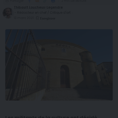
Partager
2 mn de lecture
Thibault Loucheux-Legendre
- Rédacteur en chef / Critique d'art
13 mars 2021
Les militants de la culture ont décidé