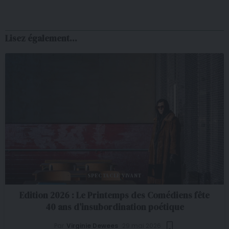
Lisez également...
SPECTACLE VIVANT
Edition 2026 : Le Printemps des Comédiens fête
40 ans d’insubordination poétique
Par
Virginie Dewees
29 mai 2026