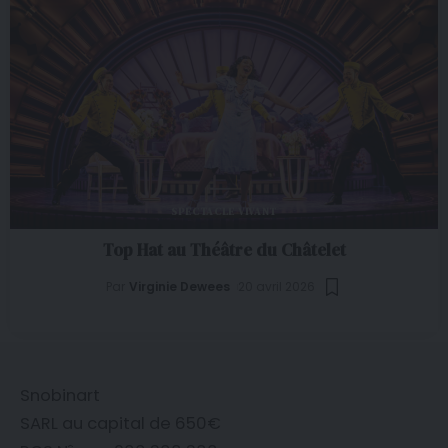
SPECTACLE VIVANT
Top Hat au Théâtre du Châtelet
Par
Virginie Dewees
20 avril 2026
Snobinart
SARL au capital de 650€