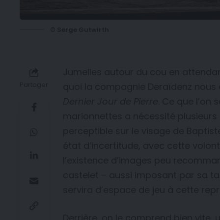
© Serge Gutwirth
Jumelles autour du cou en attendant 
Partager
quoi la compagnie Deraïdenz nous c
Dernier Jour de Pierre
. Ce que l’on 
marionnettes a nécessité plusieurs a
perceptible sur le visage de Baptiste 
état d’incertitude, avec cette volon
l’existence d’images peu recommand
castelet – aussi imposant par sa tai
servira d’espace de jeu à cette repr
Derrière, on le comprend bien vite