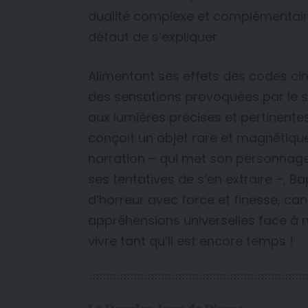
dualité complexe et complémentair
défaut de s’expliquer.
Alimentant ses effets des codes c
des sensations provoquées par le 
aux lumières précises et pertinente
conçoit un objet rare et magnétiqu
narration – qui met son personnage 
ses tentatives de s’en extraire –, Ba
d’horreur avec force et finesse, ca
appréhensions universelles face à 
vivre tant qu’il est encore temps !