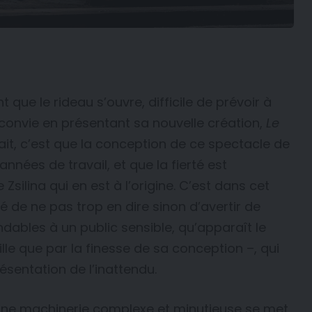
que le rideau s’ouvre, difficile de prévoir à
onvie en présentant sa nouvelle création,
Le
sait, c’est que la conception de ce spectacle de
nnées de travail, et que la fierté est
Zsilina qui en est à l’origine. C’est dans cet
té de ne pas trop en dire sinon d’avertir de
ables à un public sensible, qu’apparaît le
lle que par la finesse de sa conception –, qui
ésentation de l’inattendu.
, une machinerie complexe et minutieuse se met