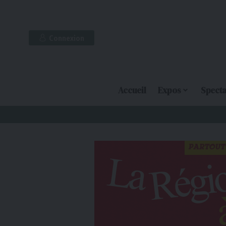
Connexion
Accueil
Expos
Specta