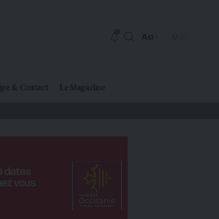
Aa
ipe & Contact
Le Magazine