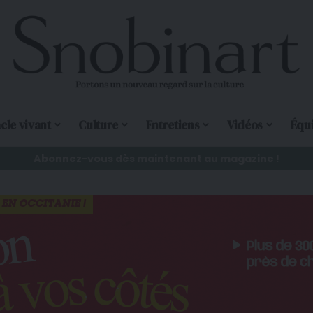
cle vivant
Culture
Entretiens
Vidéos
Équ
Abonnez-vous dès maintenant au magazine !