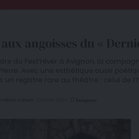
aux angoisses du « Dernie
dre du Fest’Hiver à Avignon, la compag
Pierre
. Avec une esthétique aussi poétiq
un registre rare au théâtre : celui de l’
naliste culture
2 février 2024