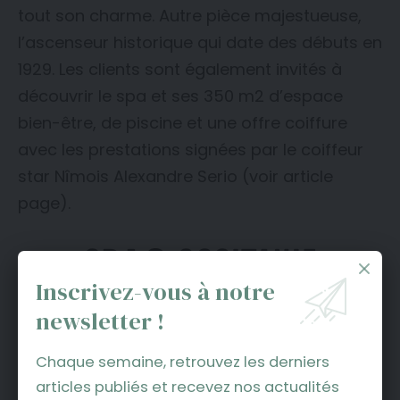
tout son charme. Autre pièce majestueuse,
l’ascenseur historique qui date des débuts en
1929. Les clients sont également invités à
découvrir le spa et ses 350 m2 d’espace
bien-être, de piscine et une offre coiffure
avec les prestations signées par le coiffeur
star Nîmois Alexandre Serio (voir article
page).
Inscrivez-vous à notre
newsletter !
Chaque semaine, retrouvez les derniers
articles publiés et recevez nos actualités