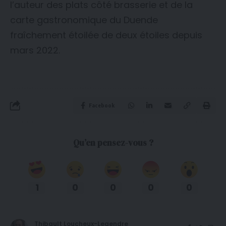
l’auteur des plats côté brasserie et de la
carte gastronomique du Duende
fraîchement étoilée de deux étoiles depuis
mars 2022.
Facebook
Qu’en pensez-vous ?
1
0
0
0
0
Thibault Loucheux-Legendre