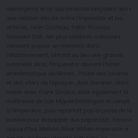
Hemingway et la tauromachie lançaient alors
une relation étroite entre l’Imperator et les
artistes. Jean Cocteau, Pablo Picasso,
Salvador Dali… les plus célèbres créateurs
venaient passer un moment dans
l’établissement, offrant au lieu une grande
notoriété. Ainsi, l’Imperator devient l’hôtel
emblématique de Nîmes… l’hôtel des toreros
et des stars de l’époque… Ava Gardner, alors
marié avec Frank Sinatra, était également la
maîtresse de Luis Miguel Dominguin et venait
à l’Imperator, puis repartait pas la porte de la
cuisine pour échapper aux paparazzi… Encore
aujourd’hui, Maison Albar Hôtels Imperator a