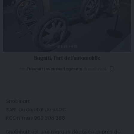
ART DE VIVRE
Bugatti, l’art de l’automobile
Par
Thibault Loucheux-Legendre
5 août 2024
Snobinart
SARL au capital de 650€
RCS Nîmes 900 308 388
Snobinart est une marque déposée auprès de