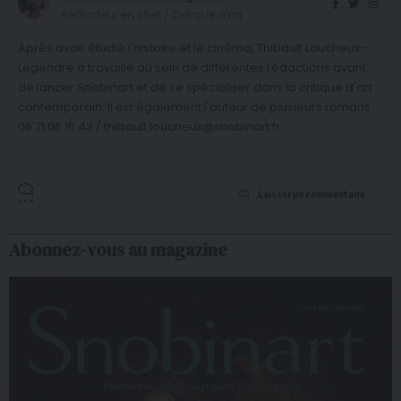
Rédacteur en chef / Critique d'art
Après avoir étudié l'histoire et le cinéma, Thibault Loucheux-
Legendre a travaillé au sein de différentes rédactions avant
de lancer Snobinart et de se spécialiser dans la critique d'art
contemporain. Il est également l'auteur de plusieurs romans.
06 71 06 16 43 / thibault.loucheux@snobinart.fr
Laisser un commentaire
Abonnez-vous au magazine