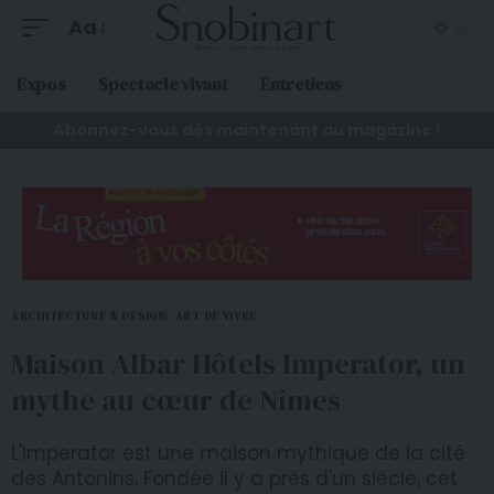
Aa
Expos
Spectacle vivant
Entretiens
Abonnez-vous dès maintenant au magazine !
ARCHITECTURE & DESIGN
ART DE VIVRE
Maison Albar Hôtels Imperator, un
mythe au cœur de Nîmes
L'Imperator est une maison mythique de la cité
des Antonins. Fondée il y a près d'un siècle, cet