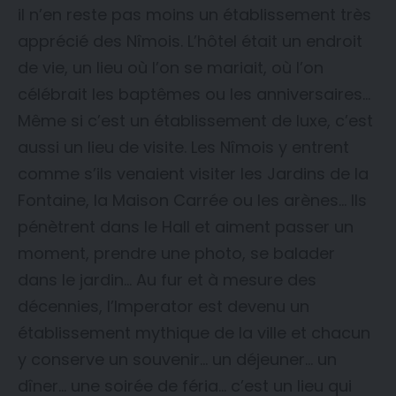
il n’en reste pas moins un établissement très
apprécié des Nîmois. L’hôtel était un endroit
de vie, un lieu où l’on se mariait, où l’on
célébrait les baptêmes ou les anniversaires…
Même si c’est un établissement de luxe, c’est
aussi un lieu de visite. Les Nîmois y entrent
comme s’ils venaient visiter les Jardins de la
Fontaine, la Maison Carrée ou les arènes… Ils
pénètrent dans le Hall et aiment passer un
moment, prendre une photo, se balader
dans le jardin… Au fur et à mesure des
décennies, l’Imperator est devenu un
établissement mythique de la ville et chacun
y conserve un souvenir… un déjeuner… un
dîner… une soirée de féria… c’est un lieu qui