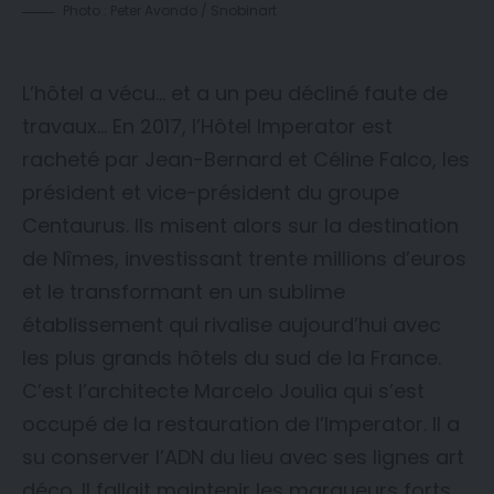
Photo : Peter Avondo / Snobinart
L’hôtel a vécu… et a un peu décliné faute de
travaux… En 2017, l’Hôtel Imperator est
racheté par Jean-Bernard et Céline Falco, les
président et vice-président du groupe
Centaurus. Ils misent alors sur la destination
de Nîmes, investissant trente millions d’euros
et le transformant en un sublime
établissement qui rivalise aujourd’hui avec
les plus grands hôtels du sud de la France.
C’est l’architecte Marcelo Joulia qui s’est
occupé de la restauration de l’Imperator. Il a
su conserver l’ADN du lieu avec ses lignes art
déco. Il fallait maintenir les marqueurs forts