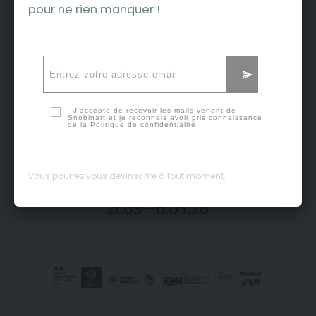
pour ne rien manquer !
J'accepte de recevoir les mails venant de
Snobinart et je reconnais avoir pris connaissance
de la
Politique de confidentialité
Vous pourrez vous désinscrire à tout moment.