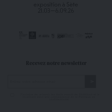
Recevez notre newsletter
J'accepte de recevoir les mails venant de Snobinart et je
reconnais avoir pris connaissance de la
Politique de
confidentialité