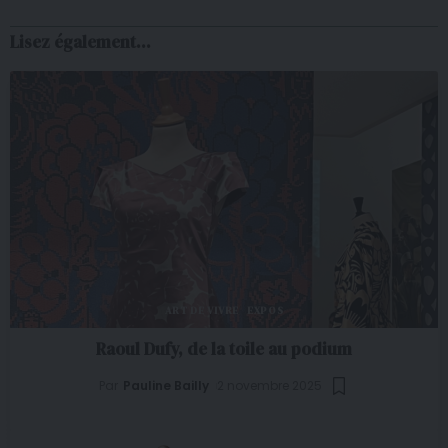
Lisez également...
ART DE VIVRE
EXPOS
Raoul Dufy, de la toile au podium
Par
Pauline Bailly
2 novembre 2025