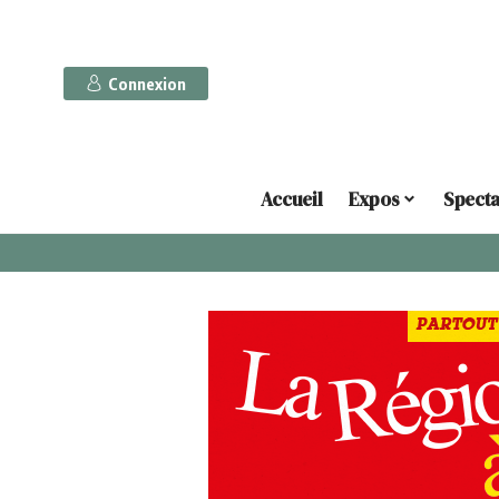
Connexion
Accueil
Expos
Specta