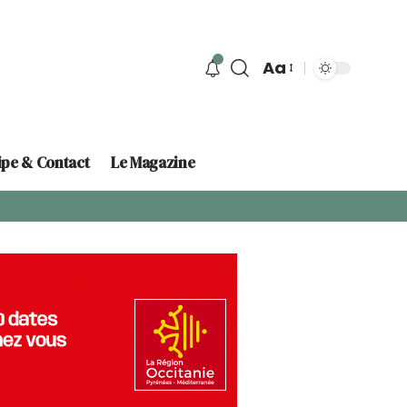
Aa
ipe & Contact
Le Magazine