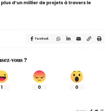
plus d’un millier de projets à travers le
Facebook
nsez-vous ?
1
0
0