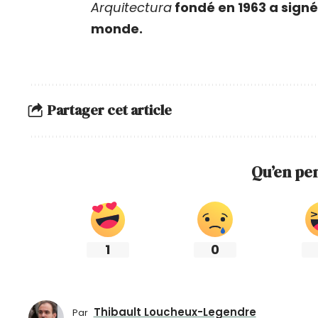
Arquitectura
fondé en 1963 a signé 
monde.
Partager cet article
Qu’en pe
1
0
Thibault Loucheux-Legendre
Par