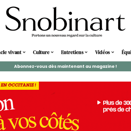
cle vivant
Culture
Entretiens
Vidéos
Équ
Abonnez-vous dès maintenant au magazine !