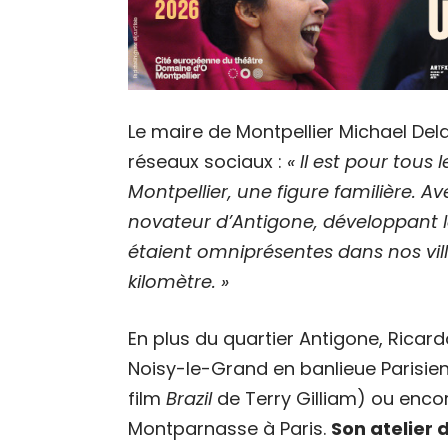
Le maire de Montpellier Michael Del
réseaux sociaux :
« Il est pour tous
Montpellier, une figure familière. Av
novateur d’Antigone, développant la
étaient omniprésentes dans nos villes
kilomètre. »
En plus du quartier Antigone, Ricar
Noisy-le-Grand en banlieue Parisie
film
Brazil
de Terry Gilliam) ou encor
Montparnasse à Paris.
Son atelier 