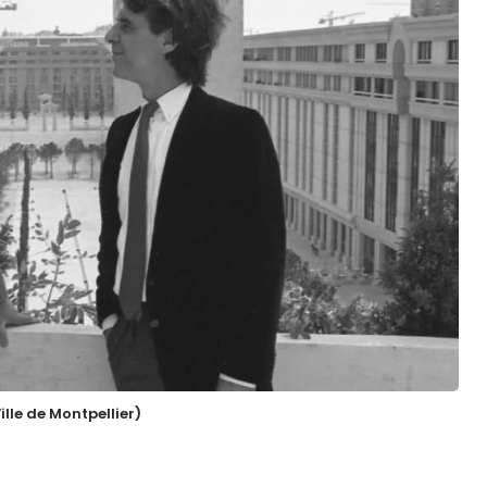
ille de Montpellier)