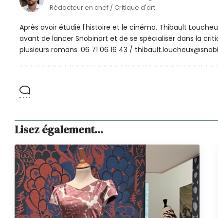
Rédacteur en chef / Critique d'art
Après avoir étudié l'histoire et le cinéma, Thibault Louche
avant de lancer Snobinart et de se spécialiser dans la crit
plusieurs romans. 06 71 06 16 43 / thibault.loucheux@snobi
Lisez également...