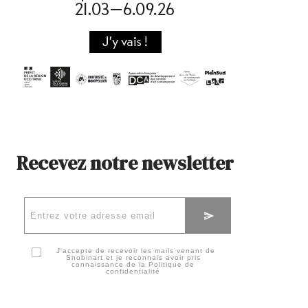
Recevez notre newsletter
J'accepte de recevoir les mails venant de
Snobinart et je reconnais avoir pris
connaissance de la
Politique de
confidentialité