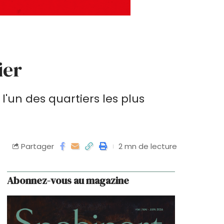
ier
 l'un des quartiers les plus
Partager
2 mn de lecture
Abonnez-vous au magazine