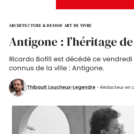
ARCHITECTURE & DESIGN
ART DE VIVRE
Antigone : l’héritage de
Ricardo Bofill est décédé ce vendredi 1
connus de la ville : Antigone.
Thibault Loucheux-Legendre
- Rédacteur en ch