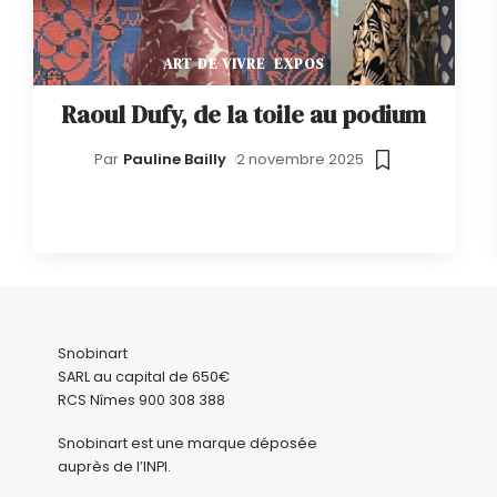
ART DE VIVRE
EXPOS
Raoul Dufy, de la toile au podium
Par
Pauline Bailly
2 novembre 2025
Snobinart
SARL au capital de 650€
RCS Nîmes 900 308 388
Snobinart est une marque déposée
auprès de l’
INPI
.