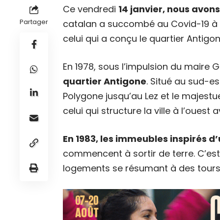
Ce vendredi
14 janvier, nous avons
Partager
catalan a succombé au Covid-19 à l
celui qui a conçu le quartier Antigon
En 1978, sous l’impulsion du maire 
quartier Antigone
. Situé au sud-est
Polygone jusqu’au Lez et le majestu
celui qui structure la ville à l’ouest
En 1983, les immeubles inspirés d
commencent à sortir de terre. C’est 
logements se résumant à des tours e