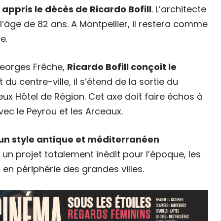
 appris le décès de Ricardo Bofill
. L’architecte
’âge de 82 ans. A Montpellier, il restera comme
e.
Georges Frêche,
Ricardo Bofill conçoit le
 du centre-ville, il s’étend de la sortie du
eux Hôtel de Région. Cet axe doit faire échos à
 avec le Peyrou et les Arceaux.
’un style antique et méditerranéen
un projet totalement inédit pour l’époque, les
n périphérie des grandes villes.