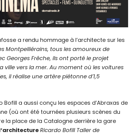
afosse a rendu hommage à l’architecte sur les
 les Montpelliérains, tous les amoureux de
ec Georges Frêche, ils ont porté le projet
 ville vers la mer. Au moment où les voitures
, il réalise une artère piétonne d’1,5
do Bofill a aussi conçu les espaces d’Abraxas de
nne (où ont été tournées plusieurs scènes du
e la place de la Catalogne derrière la gare
d’architecture
Ricardo Bofill Taller de