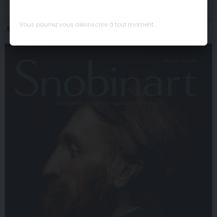
Vous pourrez vous désinscrire à tout moment.
Abonnez-vous au magazine