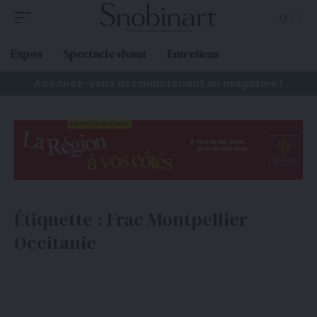
Expos
Spectacle vivant
Entretiens
Abonnez-vous dès maintenant au magazine !
Étiquette :
Frac Montpellier
Occitanie