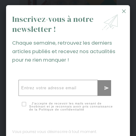
Inscrivez-vous à notre
newsletter !
Chaque semaine, retrouvez les derniers
articles publiés et recevez nos actualités
pour ne rien manquer !
J'accepte de recevoir les mails venant de
Snobinart et je reconnais avoir pris connaissance
de la
Politique de confidentialité
Vous pourrez vous désinscrire à tout moment.