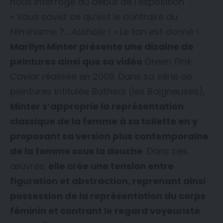
nous interroge au début de l’exposition :
« Vous savez ce qu’est le contraire du
féminisme ?…
Asshole
! » Le ton est donné !
Marilyn Minter présente une dizaine de
peintures ainsi que sa vidéo
Green Pink
Caviar
réalisée en 2009. Dans sa série de
peintures intitulée
Bathers
(les Baigneuses),
Minter s’approprie la représentation
classique de la femme à sa toilette en y
proposant sa version plus contemporaine
de la femme sous la douche
. Dans ces
œuvres,
elle crée une tension entre
figuration et abstraction, reprenant ainsi
possession de la représentation du corps
féminin et contrant le regard voyeuriste