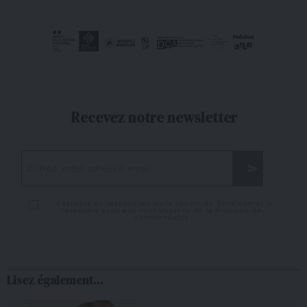
Recevez notre newsletter
J'accepte de recevoir les mails venant de Snobinart et je
reconnais avoir pris connaissance de la
Politique de
confidentialité
Lisez également...