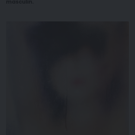
masculin.