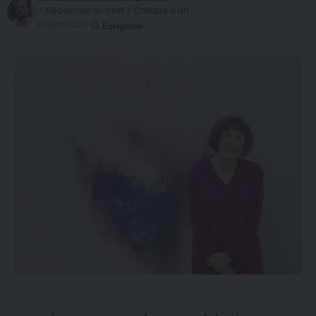
- Rédacteur en chef / Critique d'art
26 juin 2021