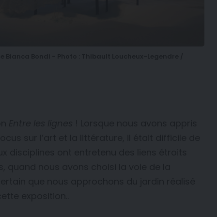
de Bianca Bondi - Photo : Thibault Loucheux-Legendre /
ion
Entre les lignes
! Lorsque nous avons appris
s sur l’art et la littérature, il était difficile de
 disciplines ont entretenu des liens étroits
us, quand nous avons choisi la voie de la
t certain que nous approchons du jardin réalisé
ette exposition..