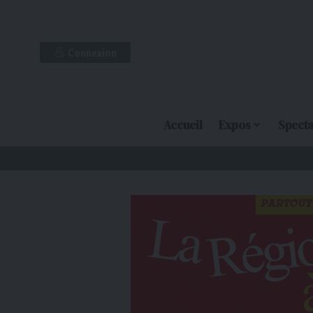
Connexion
Accueil
Expos
Specta