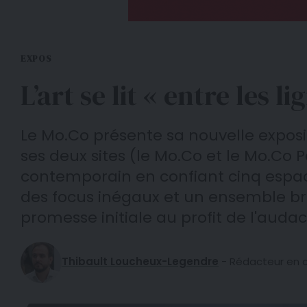
EXPOS
L’art se lit « entre les
Le Mo.Co présente sa nouvelle expositio
ses deux sites (le Mo.Co et le Mo.Co Pa
contemporain en confiant cinq espace
des focus inégaux et un ensemble brou
promesse initiale au profit de l'audac
Thibault Loucheux-Legendre
- Rédacteur en ch