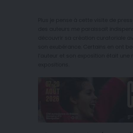
Plus je pense à cette visite de press
des auteurs me paraissait indispe
découvrir sa création curatoriale av
son exubérance. Certains en ont bea
l’auteur et son exposition était un
expositions.