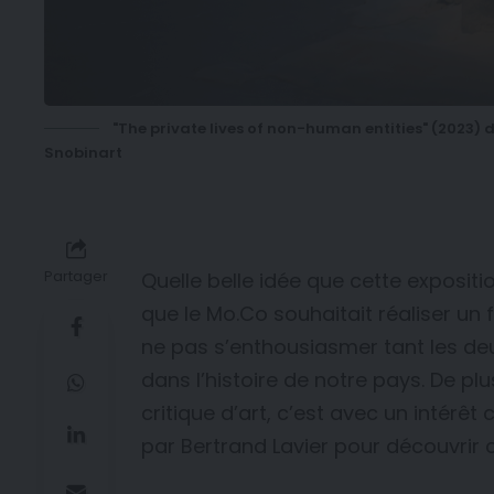
"The private lives of non-human entities" (2023) 
Snobinart
Partager
Quelle belle idée que cette exposit
que le Mo.Co souhaitait réaliser un focu
ne pas s’enthousiasmer tant les deux
dans l’histoire de notre pays. De pl
critique d’art, c’est avec un intérê
par Bertrand Lavier pour découvrir c