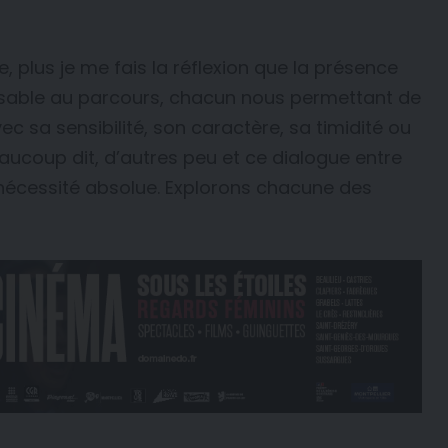
e, plus je me fais la réflexion que la présence
nsable au parcours, chacun nous permettant de
ec sa sensibilité, son caractère, sa timidité ou
ucoup dit, d’autres peu et ce dialogue entre
e nécessité absolue. Explorons chacune des