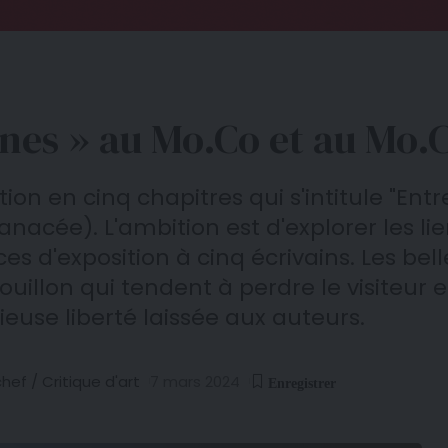
 lignes » au Mo.Co et au Mo
n en cinq chapitres qui s'intitule "Entre
nacée). L'ambition est d'explorer les lie
s d'exposition à cinq écrivains. Les bel
illon qui tendent à perdre le visiteur e
ieuse liberté laissée aux auteurs.
ef / Critique d'art
7 mars 2024