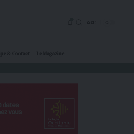
Aa
ipe & Contact
Le Magazine