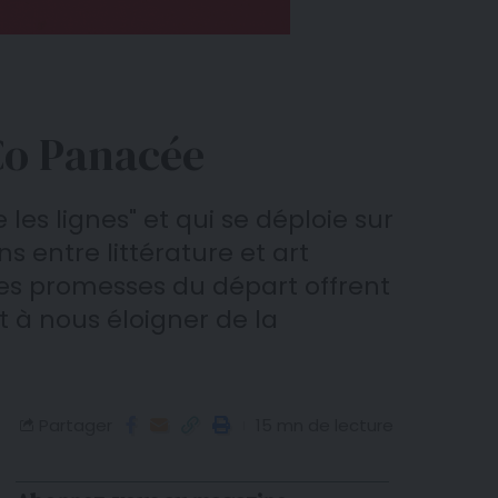
.Co Panacée
 les lignes" et qui se déploie sur
ns entre littérature et art
les promesses du départ offrent
t à nous éloigner de la
Partager
15 mn de lecture