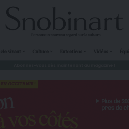
cle vivant
Culture
Entretiens
Vidéos
Équ
Abonnez-vous dès maintenant au magazine !