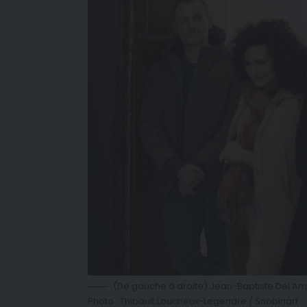
(De gauche à droite) Jean-Baptiste Del Am
Photo : Thibault Loucheux-Legendre / Snobinart