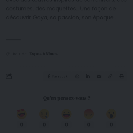
costumes, des maquettes… Une façon de
découvrir Goya, sa passion, son époque…
Expos à Nîmes
Lire + de
Facebook
Qu’en pensez-vous ?
0
0
0
0
0