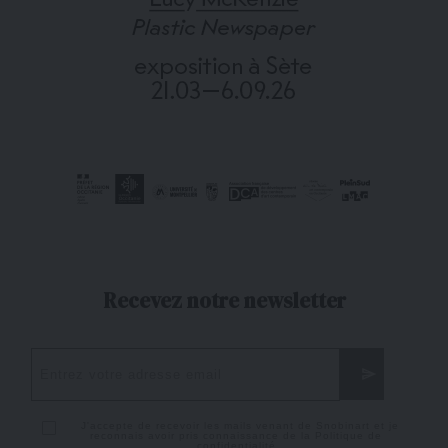
Recevez notre newsletter
J'accepte de recevoir les mails venant de Snobinart et je
reconnais avoir pris connaissance de la
Politique de
confidentialité