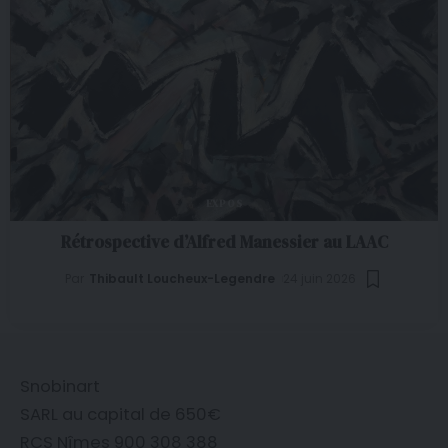
EXPOS
Rétrospective d’Alfred Manessier au LAAC
Par
Thibault Loucheux-Legendre
24 juin 2026
Snobinart
SARL au capital de 650€
RCS Nîmes 900 308 388