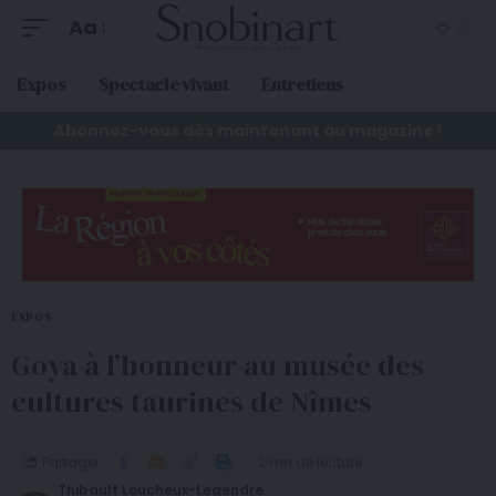
Aa
Expos
Spectacle vivant
Entretiens
Abonnez-vous dès maintenant au magazine !
EXPOS
Goya à l’honneur au musée des
cultures taurines de Nîmes
Partager
2 mn de lecture
Thibault Loucheux-Legendre