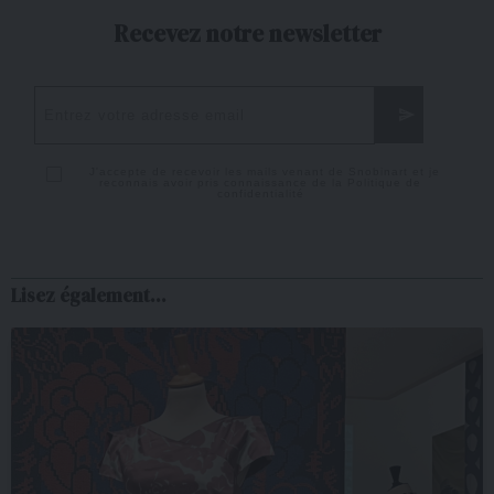
Recevez notre newsletter
J'accepte de recevoir les mails venant de Snobinart et je
reconnais avoir pris connaissance de la
Politique de
confidentialité
Lisez également...