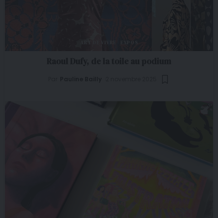
ART DE VIVRE
EXPOS
Raoul Dufy, de la toile au podium
Par
Pauline Bailly
2 novembre 2025
LIVRES