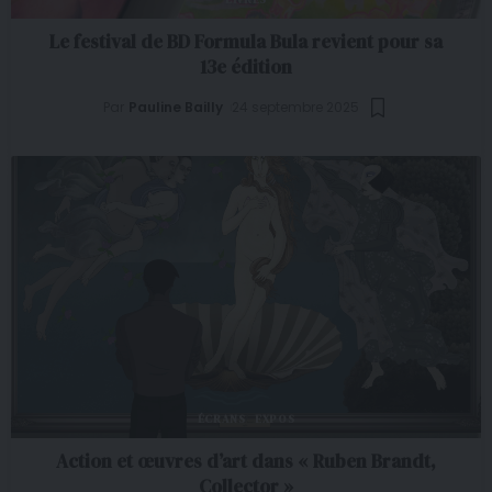
Le festival de BD Formula Bula revient pour sa
13e édition
Par
Pauline Bailly
24 septembre 2025
ÉCRANS
EXPOS
Action et œuvres d’art dans « Ruben Brandt,
Collector »