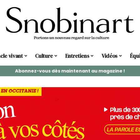
cle vivant
Culture
Entretiens
Vidéos
Équ
Abonnez-vous dès maintenant au magazine !