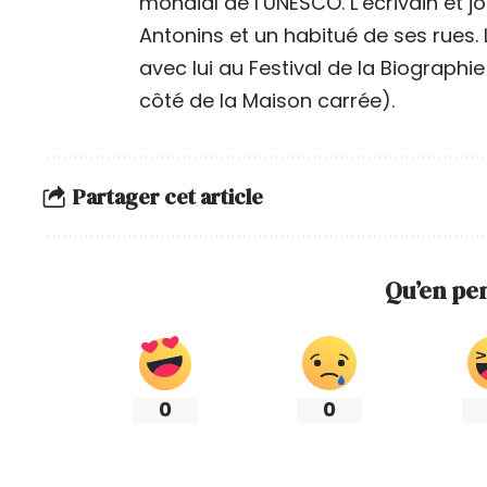
mondial de l’UNESCO. L’écrivain et j
Antonins et un habitué de ses rues.
avec lui au Festival de la Biograph
côté de la Maison carrée).
Partager cet article
Qu’en pe
0
0