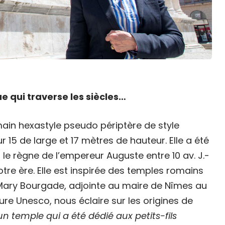
e qui traverse les siècles…
ain hexastyle pseudo périptère de style
r 15 de large et 17 mètres de hauteur. Elle a été
le règne de l’empereur Auguste entre 10 av. J.-
notre ère. Elle est inspirée des temples romains
. Mary Bourgade, adjointe au maire de Nîmes au
ure Unesco, nous éclaire sur les origines de
 un temple qui a été dédié aux petits-fils