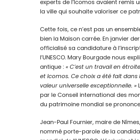
experts de l’Icomos avaient remis 
la ville qui souhaite valoriser ce pa
Cette fois, ce n’est pas un ensemb
bien la Maison carrée. En janvier der
officialisé sa candidature à l’inscri
l’UNESCO. Mary Bourgade nous expl
antique :
« C’est un travail en étroi
et Icomos. Ce choix a été fait dans
valeur universelle exceptionnelle. »
L
par le Conseil international des mo
du patrimoine mondial se prononcer
Jean-Paul Fournier, maire de Nîmes,
nommé porte-parole de la candidat