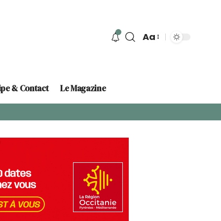
Aa
ipe & Contact
Le Magazine