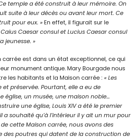
e temple a été construit à leur mémoire. On
ruit suite à leur décès ou avant leur mort. Ce
truit pour eux. »
En effet, il figurait sur le
 Caius Caesar consul et Lucius Caesar consul
la jeunesse. »
n carrée est dans un état exceptionnel, ce qui
à leur monument antique. Mary Bourgade nous
tre les habitants et la Maison carrée :
« Les
 et préservée. Pourtant, elle a eu de
ne église, un musée, une maison noble…
truire une église, Louis XIV a été le premier
 a souhaité qu’à l’intérieur il y ait un mur pour
e de cette Maison carrée, nous avons des
 des poutres qui datent de la construction de