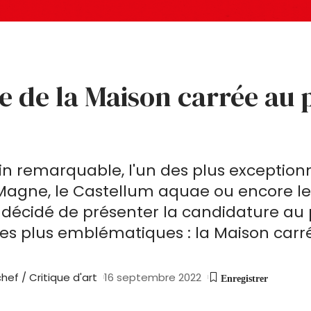
re de la Maison carrée au
in remarquable, l'un des plus exceptio
agne, le Castellum aquae ou encore le
a décidé de présenter la candidature a
es plus emblématiques : la Maison carr
ef / Critique d'art
16 septembre 2022