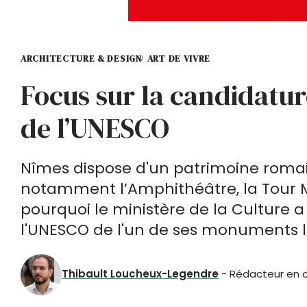
ARCHITECTURE & DESIGN
ART DE VIVRE
Focus sur la candidatu
de l’UNESCO
Nîmes dispose d'un patrimoine roma
notamment l’Amphithéâtre, la Tour M
pourquoi le ministère de la Culture 
l'UNESCO de l'un de ses monuments l
Thibault Loucheux-Legendre
- Rédacteur en ch