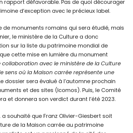
un rapport défavorable. Pas de quoi décourager
trimoine d’exception avec le précieux label.
le de monuments romains qui sera étudié, mais
nier, le ministère de la Culture a donc
ption sur la liste du patrimoine mondial de
ique cette mise en lumière du monument
te collaboration avec le ministère de la Culture
 le sens où la Maison carrée représente une
e dossier sera évalué à l’automne prochain
numents et des sites (Icomos). Puis, le Comité
a et donnera son verdict durant l’été 2023.
 a souhaité que Franz Olivier-Giesbert soit
ure de la Maison carrée au patrimoine