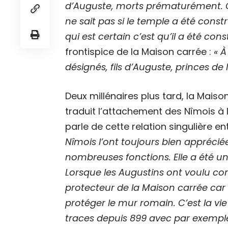
d’Auguste, morts prématurément. C
ne sait pas si le temple a été const
qui est certain c’est qu’il a été cons
frontispice de la Maison carrée :
« À
désignés, fils d’Auguste, princes de 
Deux millénaires plus tard, la Maiso
traduit l’attachement des Nîmois 
parle de cette relation singulière en
Nîmois l’ont toujours bien appréciée
nombreuses fonctions. Elle a été u
Lorsque les Augustins ont voulu cons
protecteur de la Maison carrée car il
protéger le mur romain. C’est la vi
traces depuis 899 avec par exemple