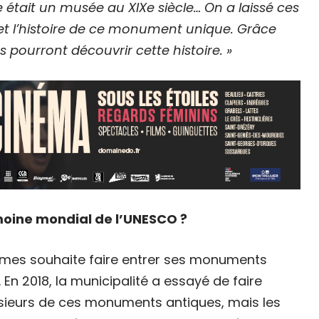
e était un musée au XIXe siècle… On a laissé ces
e et l’histoire de ce monument unique. Grâce
rs pourront découvrir cette histoire. »
imoine mondial de l’UNESCO ?
Nîmes souhaite faire entrer ses monuments
En 2018, la municipalité a essayé de faire
sieurs de ces monuments antiques, mais les