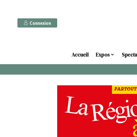
Connexion
Accueil
Expos
Specta